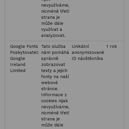
nevyužíváme,
nicméně třetí
strana je
může dále
využívat a
analyzovat.
Google Fonts
Tato služba
Unikátní
1 rok
Poskytovatel:
nám pomáhá
anonymizované
Google
správně
ID návštěvníka
Ireland
zobrazovat
Limited
texty a jejich
fonty na naší
webové
stránce.
Informace z
cookies nijak
nevyužíváme,
nicméně třetí
strana je
může dále