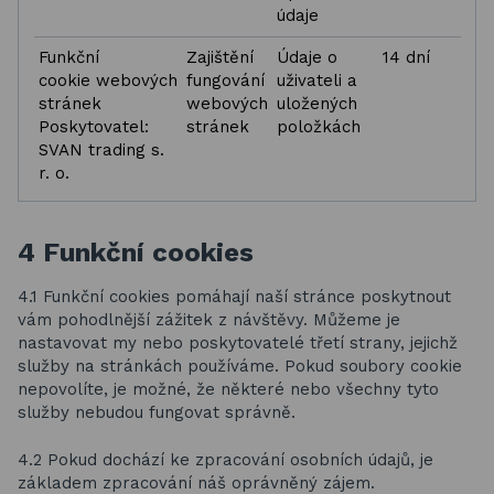
údaje
Funkční
Zajištění
Údaje o
14 dní
cookie webových
fungování
uživateli a
stránek
webových
uložených
Poskytovatel:
stránek
položkách
SVAN trading s.
r. o.
4 Funkční cookies
4.1 Funkční cookies pomáhají naší stránce poskytnout
vám pohodlnější zážitek z návštěvy. Můžeme je
nastavovat my nebo poskytovatelé třetí strany, jejichž
služby na stránkách používáme. Pokud soubory cookie
nepovolíte, je možné, že některé nebo všechny tyto
služby nebudou fungovat správně.
4.2 Pokud dochází ke zpracování osobních údajů, je
základem zpracování náš oprávněný zájem.