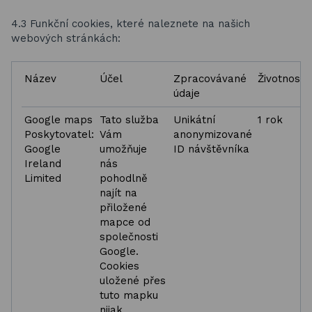
4.3 Funkční cookies, které naleznete na našich
webových stránkách:
Název
Účel
Zpracovávané
Životnost
údaje
Google maps
Tato služba
Unikátní
1 rok
Poskytovatel:
Vám
anonymizované
Google
umožňuje
ID návštěvníka
Ireland
nás
Limited
pohodlně
najít na
přiložené
mapce od
společnosti
Google.
Cookies
uložené přes
tuto mapku
nijak