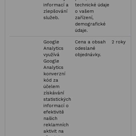
informací a
technické údaje
zlepšování
o vašem
služeb.
zařízení,
demografické
údaje.
Google
Cena a obsah
2 roky
Analytics
odeslané
využívá
objednávky.
Google
Analytics
konverzní
kód za
účelem
získávání
statistických
informací o
efektivitě
našich
reklamních
aktivit na