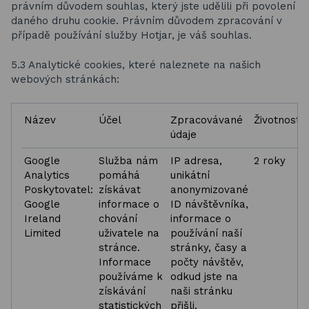
právním důvodem souhlas, který jste udělili při povolení
daného druhu cookie. Právním důvodem zpracování v
případě používání služby Hotjar, je váš souhlas.
5.3 Analytické cookies, které naleznete na našich
webových stránkách:
Název
Účel
Zpracovávané
Životnost
údaje
Google
Služba nám
IP adresa,
2 roky
Analytics
pomáhá
unikátní
Poskytovatel:
získávat
anonymizované
Google
informace o
ID návštěvníka,
Ireland
chování
informace o
Limited
uživatele na
používání naší
stránce.
stránky, časy a
Informace
počty návštěv,
používáme k
odkud jste na
získávání
naši stránku
statistických
přišli,