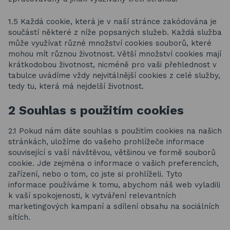
1.5 Každá cookie, která je v naší stránce zakódována je
součástí některé z níže popsaných služeb. Každá služba
může využívat různé množství cookies souborů, které
mohou mít různou životnost. Větší množství cookies mají
krátkodobou životnost, nicméně pro vaši přehlednost v
tabulce uvádíme vždy nejvitálnější cookies z celé služby,
tedy tu, která má nejdelší životnost.
2 Souhlas s použitím cookies
2.1 Pokud nám dáte souhlas s použitím cookies na našich
stránkách, uložíme do vašeho prohlížeče informace
související s vaší návštěvou, většinou ve formě souborů
cookie. Jde zejména o informace o vašich preferencích,
zařízení, nebo o tom, co jste si prohlíželi. Tyto
informace používáme k tomu, abychom náš web vyladili
k vaší spokojenosti, k vytváření relevantních
marketingových kampaní a sdílení obsahu na sociálních
sítích.