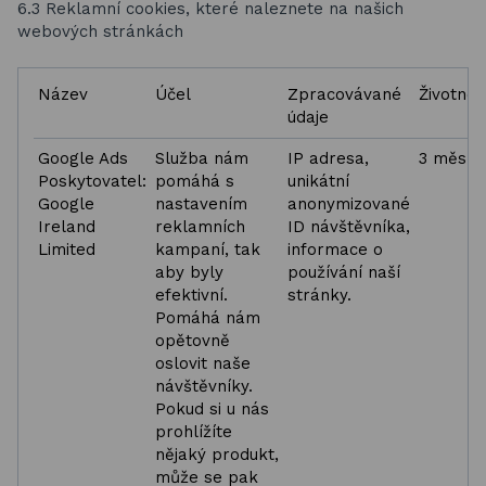
6.3 Reklamní cookies, které naleznete na našich
webových stránkách
Název
Účel
Zpracovávané
Životnos
údaje
Google Ads
Služba nám
IP adresa,
3 měsíc
Poskytovatel:
pomáhá s
unikátní
Google
nastavením
anonymizované
Ireland
reklamních
ID návštěvníka,
Limited
kampaní, tak
informace o
aby byly
používání naší
efektivní.
stránky.
Pomáhá nám
opětovně
oslovit naše
návštěvníky.
Pokud si u nás
prohlížíte
nějaký produkt,
může se pak