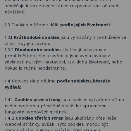
umožňuje internetové stránce rozpoznat vás při další
návštěvě.
1.3 Cookies můžeme dělit
podle jejich životnosti
:
1.3.1
Krátkodobé cookies
jsou vymazány z prohlížeče ve
chvíli, kdy je uzavřen.
1.3.2
Dlouhodobé cookies
zůstávají uchovány v
prohlížeči i po jeho uzavření a jsou vymazávány v
závislosti na jejich nastavení, tzv. doba životnosti, nebo
dokud je ručně neodstraníte.
1.4 Cookies dále dělíme
podle subjektu, který je
vydává
:
1.4.1
Cookies první strany
jsou cookies vytvořené přímo
naším webem a převážně slouží ke správnému
fungování webových stránek.
1.4.2
Cookies třetích stran
jsou ukládány přes naše
webové stránky, avšak. Tyto cookies mohou být
zpracovávány a jinak využívány třetí stranou.