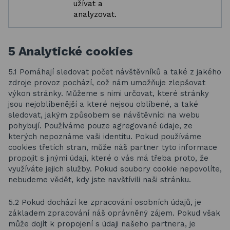
užívat a
analyzovat.
5 Analytické cookies
5.1 Pomáhají sledovat počet návštěvníků a také z jakého
zdroje provoz pochází, což nám umožňuje zlepšovat
výkon stránky. Můžeme s nimi určovat, které stránky
jsou nejoblíbenější a které nejsou oblíbené, a také
sledovat, jakým způsobem se návštěvníci na webu
pohybují. Používáme pouze agregované údaje, ze
kterých nepoznáme vaši identitu. Pokud používáme
cookies třetích stran, může náš partner tyto informace
propojit s jinými údaji, které o vás má třeba proto, že
využíváte jejich služby. Pokud soubory cookie nepovolíte,
nebudeme vědět, kdy jste navštívili naši stránku.
5.2 Pokud dochází ke zpracování osobních údajů, je
základem zpracování náš oprávněný zájem. Pokud však
může dojít k propojení s údaji našeho partnera, je