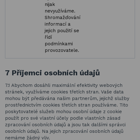
nijak
nevyužíváme.
Shromažďování
informací a
jejich použití se
řídí
podmínkami
provozovatele.
7 Příjemci osobních údajů
7.1 Abychom dosáhli maximální efektivity webových
stránek, využíváme cookies třetích stran. Vaše data
mohou být předávána našim partnerům, jejichž služby
prostřednictvím cookies třetích stran používáme. Tito
poskytovatelé služeb mohou osobní údaje z cookie
použít pro své vlastní účely podle vlastních zásad
zpracování osobních údajů a jsou tak dalšími správci
osobních údajů. Na jejich zpracování osobních údajů
nemáme žádný vliv.