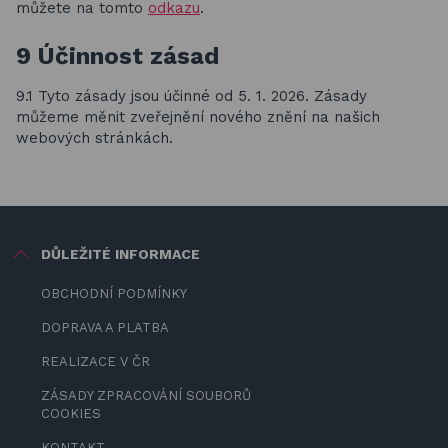
můžete na tomto
odkazu
.
9 Účinnost zásad
9.1 Tyto zásady jsou účinné od 5. 1. 2026. Zásady
můžeme měnit zveřejnění nového znění na našich
webových stránkách.
DŮLEŽITÉ INFORMACE
OBCHODNÍ PODMÍNKY
DOPRAVA A PLATBA
REALIZACE V ČR
ZÁSADY ZPRACOVÁNÍ SOUBORŮ
COOKIES
KONTAKT