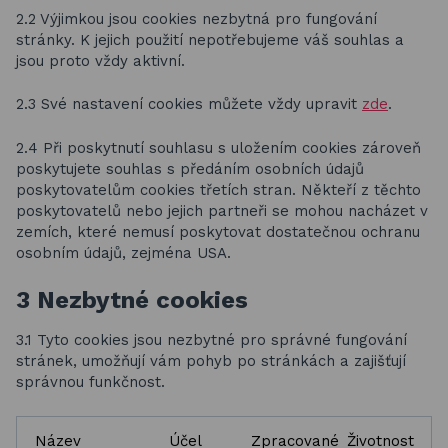
2.2 Výjimkou jsou cookies nezbytná pro fungování
stránky. K jejich použití nepotřebujeme váš souhlas a
jsou proto vždy aktivní.
2.3 Své nastavení cookies můžete vždy upravit
zde
.
2.4 Při poskytnutí souhlasu s uložením cookies zároveň
poskytujete souhlas s předáním osobních údajů
poskytovatelům cookies třetích stran. Někteří z těchto
poskytovatelů nebo jejich partneři se mohou nacházet v
zemích, které nemusí poskytovat dostatečnou ochranu
osobním údajů, zejména USA.
3 Nezbytné cookies
3.1 Tyto cookies jsou nezbytné pro správné fungování
stránek, umožňují vám pohyb po stránkách a zajišťují
správnou funkčnost.
Název
Účel
Zpracované
Životnost