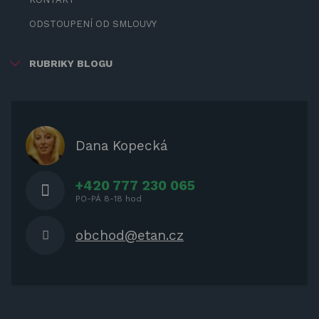
ODSTOUPENÍ OD SMLOUVY
RUBRIKY BLOGU
ZÁBAVA PRO DĚTI
ZASTÍNĚNÍ
OCHRANNÉ KRYTY NA ZAHRADNÍ
Dana Kopecká
NÁBYTEK
+420 777 230 065
PO-PÁ 8-18 hod
obchod@etan.cz