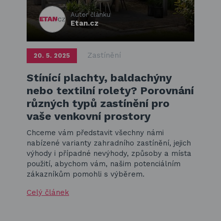
Autor článku
Etan.cz
Zastínění
20. 5. 2025
Stínící plachty, baldachýny
nebo textilní rolety? Porovnání
různých typů zastínění pro
vaše venkovní prostory
Chceme vám představit všechny námi
nabízené varianty zahradního zastínění, jejich
výhody i případné nevýhody, způsoby a místa
použití, abychom vám, našim potenciálním
zákazníkům pomohli s výběrem.
Celý článek