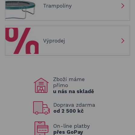
Trampolíny
Výprodej
Zboží máme
přímo
u nás na skladě
Doprava zdarma
od 2 500 kč
On-line platby
přes GoPay