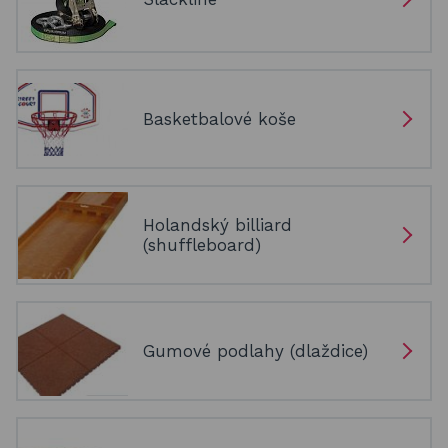
Basketbalové koše
Holandský billiard
(shuffleboard)
Gumové podlahy (dlaždice)