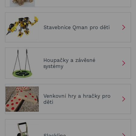
Stavebnice Qman pro děti
Houpačky a závěsné
systémy
Venkovní hry a hračky pro
děti
Slackline