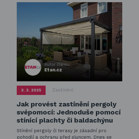
Autor článku
Etan.cz
Zastínění
3. 3. 2025
Jak provést zastínění pergoly
svépomocí: Jednoduše pomocí
stínící plachty či baldachýnu
Stínění pergoly či terasy je zásadní pro
pohodlí a ochranu před sluncem. Dnes se