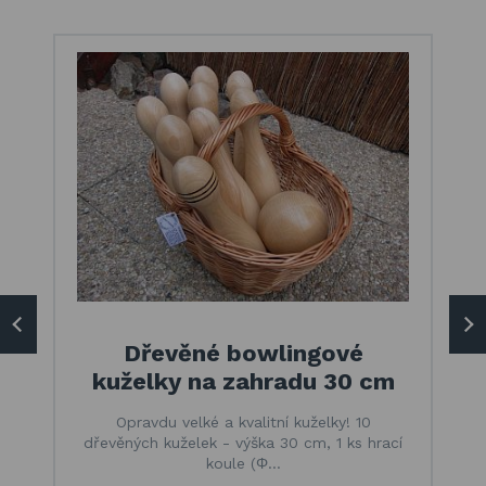
Dřevěné bowlingové
kuželky na zahradu 30 cm
Opravdu velké a kvalitní kuželky! 10
dřevěných kuželek - výška 30 cm, 1 ks hrací
koule (Φ…