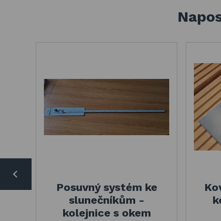
Napos
Posuvný systém ke
Kov
slunečníkům -
k
kolejnice s okem