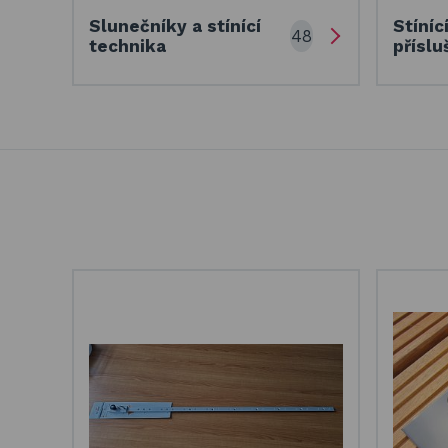
Slunečníky a stínící
Stíníc
48
technika
příslu