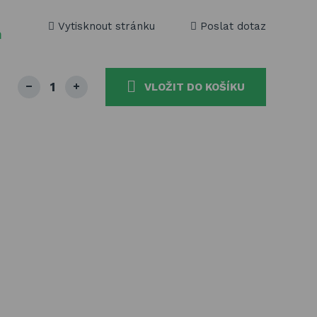
Vytisknout stránku
Poslat dotaz
m
VLOŽIT DO KOŠÍKU