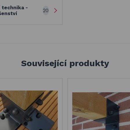
í technika -
20
šenství
Související produkty