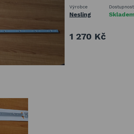
Výrobce
Dostupnost
Nesling
Sklade
1 270 Kč