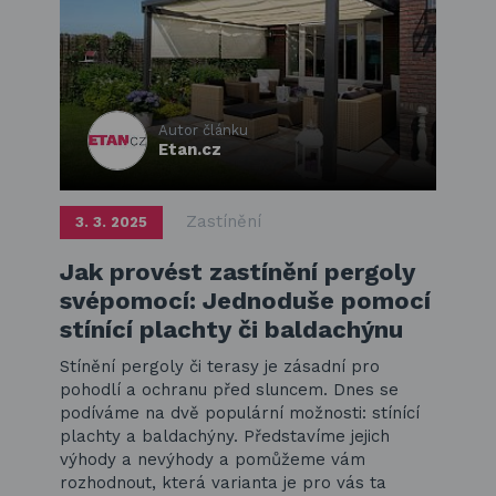
Autor článku
Etan.cz
Zastínění
3. 3. 2025
Jak provést zastínění pergoly
svépomocí: Jednoduše pomocí
stínící plachty či baldachýnu
Stínění pergoly či terasy je zásadní pro
pohodlí a ochranu před sluncem. Dnes se
podíváme na dvě populární možnosti: stínící
plachty a baldachýny. Představíme jejich
výhody a nevýhody a pomůžeme vám
rozhodnout, která varianta je pro vás ta