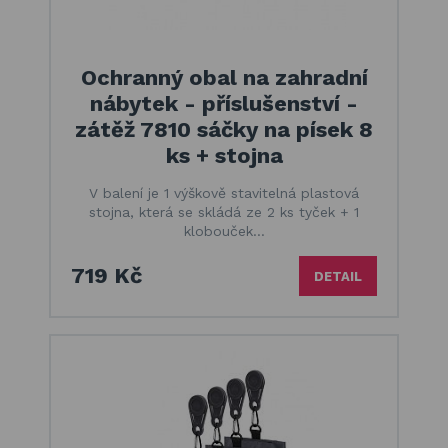
Ochranný obal na zahradní
nábytek - příslušenství -
zátěž 7810 sáčky na písek 8
ks + stojna
V balení je 1 výškově stavitelná plastová
stojna, která se skládá ze 2 ks tyček + 1
klobouček…
719 Kč
DETAIL