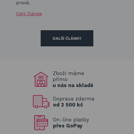
pravá.
Celý článek
DALŠÍ ČLÁNKY
Zboží máme
přímo
u nás na skladě
Doprava zdarma
od 2 500 kč
On-line platby
přes GoPay