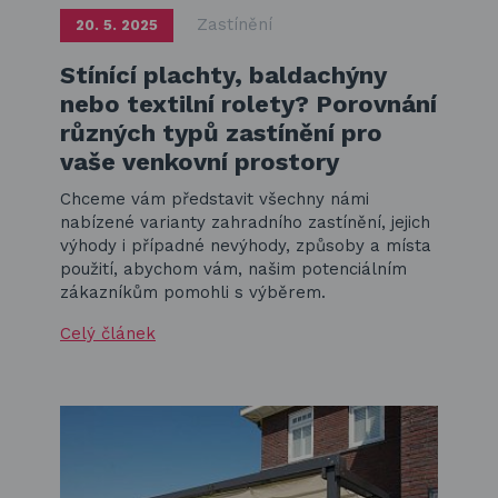
Zastínění
20. 5. 2025
Stínící plachty, baldachýny
nebo textilní rolety? Porovnání
různých typů zastínění pro
vaše venkovní prostory
Chceme vám představit všechny námi
nabízené varianty zahradního zastínění, jejich
výhody i případné nevýhody, způsoby a místa
použití, abychom vám, našim potenciálním
zákazníkům pomohli s výběrem.
Celý článek