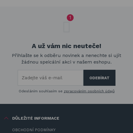
A už vám nic neuteče!
Přihlašte se k odběru novinek a nenechte si ujít
žádnou speicální akci v našem eshopu.
Odesláním souhlasím se
zpracováním osobních údajů
DŮLEŽITÉ INFORMACE
OBCHODNÍ PODMÍNKY