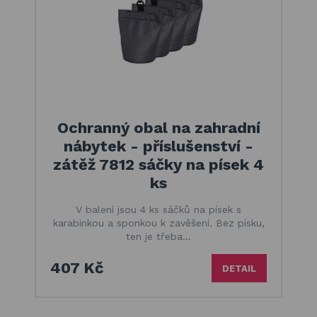
Ochranný obal na zahradní
nábytek - příslušenství -
zátěž 7812 sáčky na písek 4
ks
V balení jsou 4 ks sáčků na písek s
karabinkou a sponkou k zavěšení. Bez písku,
ten je třeba…
407 Kč
DETAIL