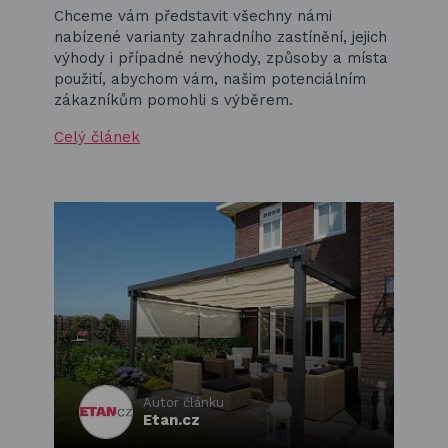
Chceme vám představit všechny námi
nabízené varianty zahradního zastínění, jejich
výhody i případné nevýhody, způsoby a místa
použití, abychom vám, našim potenciálním
zákazníkům pomohli s výběrem.
Celý článek
Autor článku
Etan.cz