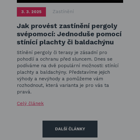
Zastínění
3. 3. 2025
Jak provést zastínění pergoly
svépomocí: Jednoduše pomocí
stínící plachty či baldachýnu
Stínění pergoly či terasy je zásadní pro
pohodlí a ochranu před sluncem. Dnes se
podíváme na dvě populární možnosti: stínící
plachty a baldachýny. Představíme jejich
výhody a nevýhody a pomůžeme vám
rozhodnout, která varianta je pro vás ta
pravá.
Celý článek
DALŠÍ ČLÁNKY