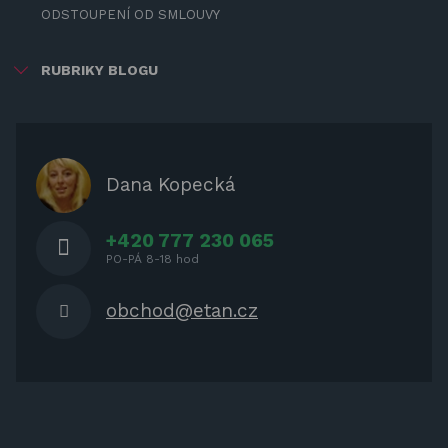
ODSTOUPENÍ OD SMLOUVY
RUBRIKY BLOGU
ZÁBAVA PRO DĚTI
ZASTÍNĚNÍ
OCHRANNÉ KRYTY NA ZAHRADNÍ
Dana Kopecká
NÁBYTEK
+420 777 230 065
PO-PÁ 8-18 hod
obchod@etan.cz