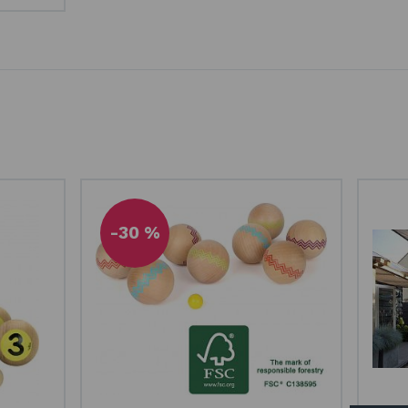
-30 %