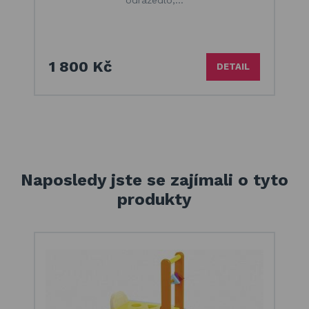
1 800 Kč
DETAIL
Naposledy jste se zajímali o tyto
produkty