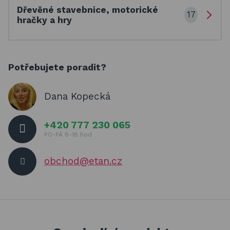
Dřevěné stavebnice, motorické
17
hračky a hry
Potřebujete poradit?
Dana Kopecká
+420 777 230 065
PO-PÁ 8-18 hod
obchod@etan.cz