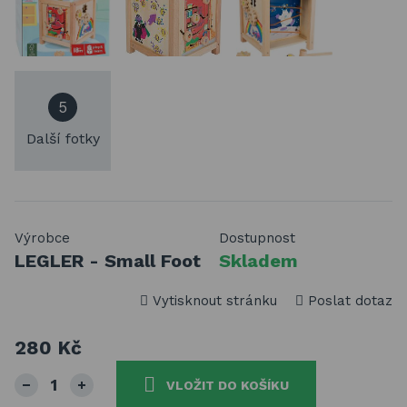
5
Další fotky
Výrobce
Dostupnost
LEGLER - Small Foot
Skladem
Vytisknout stránku
Poslat dotaz
280 Kč
VLOŽIT DO KOŠÍKU