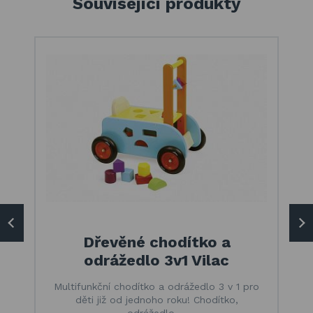
Související produkty
Dřevěné chodítko a
odrážedlo 3v1 Vilac
Multifunkční chodítko a odrážedlo 3 v 1 pro
děti již od jednoho roku! Chodítko,
odrážedlo,…