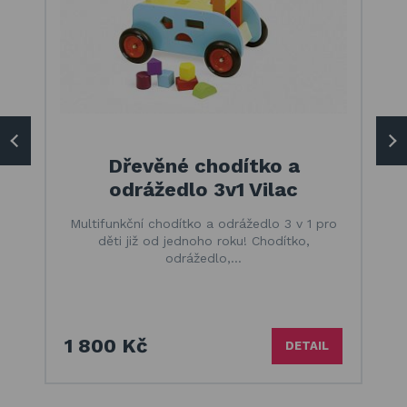
Dřevěné chodítko a
odrážedlo 3v1 Vilac
Multifunkční chodítko a odrážedlo 3 v 1 pro
děti již od jednoho roku! Chodítko,
odrážedlo,…
1 800 Kč
DETAIL