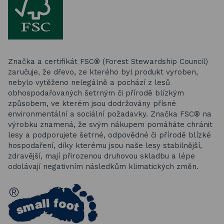
Značka a certifikát FSC® (Forest Stewardship Council)
zaručuje, že dřevo, ze kterého byl produkt vyroben,
nebylo vytěženo nelegálně a pochází z lesů
obhospodařovaných šetrným či přírodě blízkým
způsobem, ve kterém jsou dodržovány přísné
environmentální a sociální požadavky. Značka FSC® na
výrobku znamená, že svým nákupem pomáháte chránit
lesy a podporujete šetrné, odpovědné či přírodě blízké
hospodaření, díky kterému jsou naše lesy stabilnější,
zdravější, mají přirozenou druhovou skladbu a lépe
odolávají negativním následkům klimatických změn.