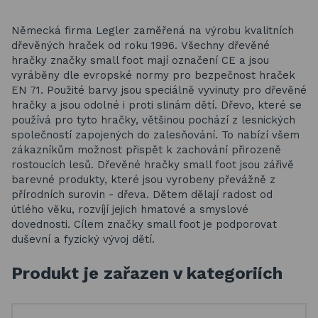
Německá firma Legler zaměřená na výrobu kvalitních
dřevěných hraček od roku 1996. Všechny dřevěné
hračky značky small foot mají označení CE a jsou
vyráběny dle evropské normy pro bezpečnost hraček
EN 71. Použité barvy jsou speciálně vyvinuty pro dřevěné
hračky a jsou odolné i proti slinám dětí. Dřevo, které se
používá pro tyto hračky, většinou pochází z lesnických
společností zapojených do zalesňování. To nabízí všem
zákazníkům možnost přispět k zachování přirozeně
rostoucích lesů. Dřevěné hračky small foot jsou zářivě
barevné produkty, které jsou vyrobeny převážně z
přírodních surovin - dřeva. Dětem dělají radost od
útlého věku, rozvíjí jejich hmatové a smyslové
dovednosti. Cílem značky small foot je podporovat
duševní a fyzický vývoj dětí.
Produkt je zařazen v kategoriích