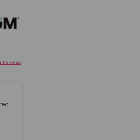
 tienenia
.
rec