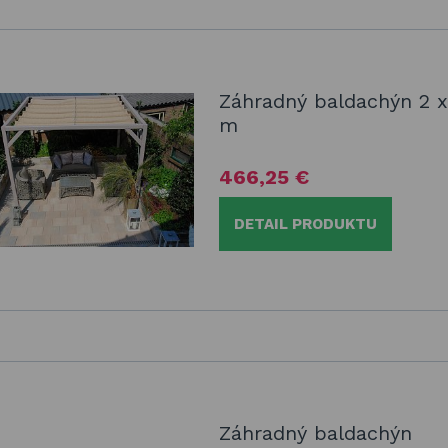
Záhradný baldachýn 2 x
m
466,25 €
DETAIL PRODUKTU
Záhradný baldachýn