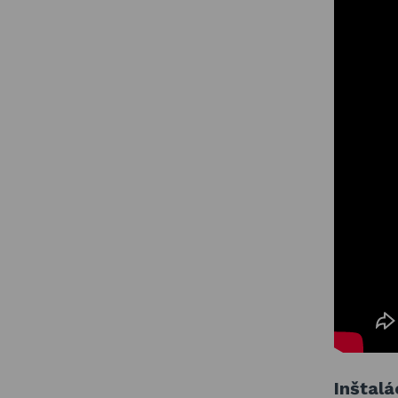
Inštalá