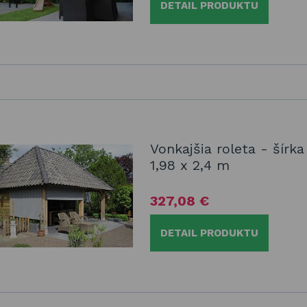
DETAIL PRODUKTU
Vonkajšia roleta - šírka
1,98 x 2,4 m
327,08 €
DETAIL PRODUKTU