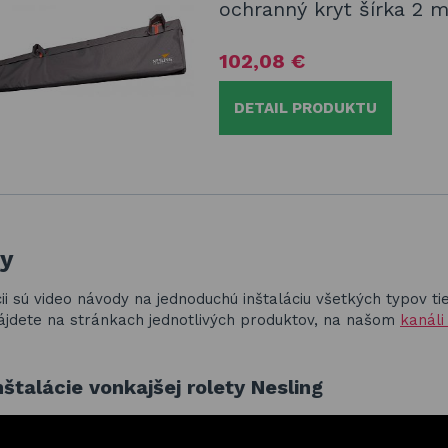
ochranný kryt šírka 2 
102,08 €
DETAIL PRODUKTU
y
ii sú video návody na jednoduchú inštaláciu všetkých typov tie
jdete na stránkach jednotlivých produktov, na našom
kanáli
nštalácie vonkajšej rolety Nesling