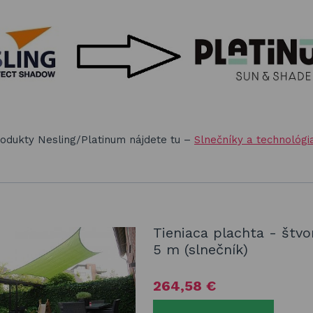
odukty Nesling/Platinum nájdete tu –
Slnečníky a technológia
Tieniaca plachta - štvo
5 m (slnečník)
264,58 €