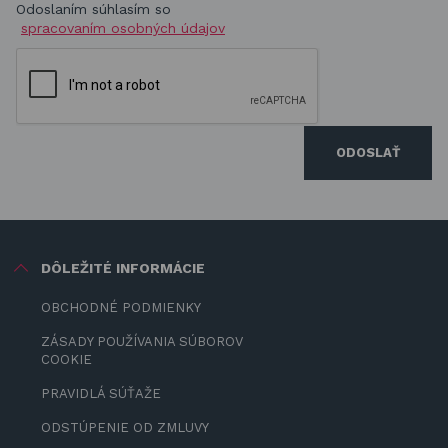
Odoslaním súhlasím so
spracovaním osobných údajov
ODOSLAŤ
DÔLEŽITÉ INFORMÁCIE
OBCHODNÉ PODMIENKY
ZÁSADY POUŽÍVANIA SÚBOROV
COOKIE
PRAVIDLÁ SÚŤAŽE
ODSTÚPENIE OD ZMLUVY