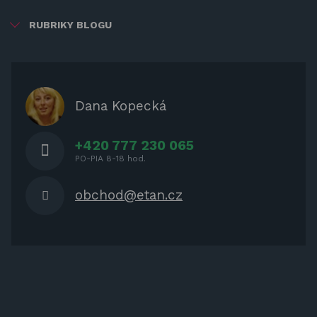
RUBRIKY BLOGU
ZÁBAVA PRE DETI
ZATIENENIE
OCHRANNÉ KRYTY PRE
Dana Kopecká
ZÁHRADNÝ NÁBYTOK
+420 777 230 065
PO-PIA 8-18 hod.
obchod@etan.cz