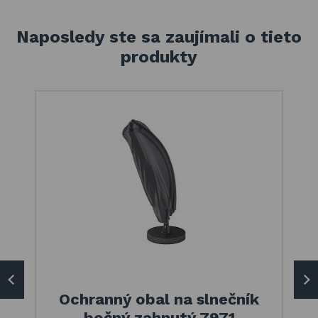
Naposledy ste sa zaujímali o tieto
produkty
Ochranný obal na slnečník
bočný zahnutý 7971