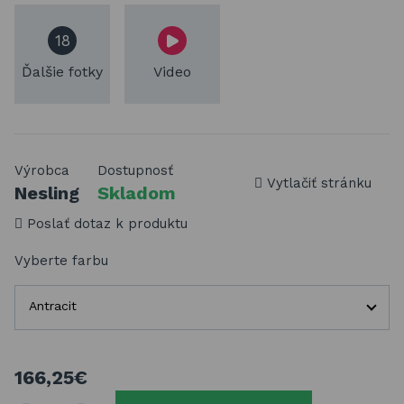
18
Ďalšie fotky
Video
Výrobca
Dostupnosť
Vytlačiť stránku
Nesling
Skladom
Poslať dotaz k produktu
Vyberte farbu
Antracit
166,25€