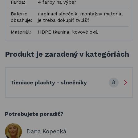
Farba:
4 farby na výber
Balenie
napínací slnečník, montážny materiál
obsahuje:
je treba dokúpiť zvlášť
Materiál:
HDPE tkanina, kovové oká
Produkt je zaradený v kategóriách
8
Tieniace plachty - slnečníky
Potrebujete poradiť?
Dana Kopecká