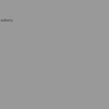
- súbory