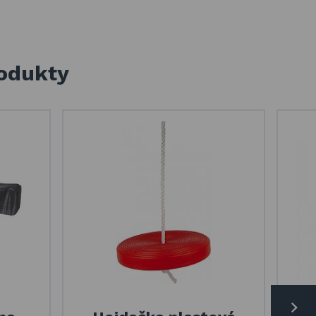
rodukty