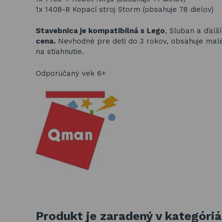
1x 1408-8 Kopací stroj Storm (obsahuje 78 dielov)
Stavebnica je kompatibilná s Lego
, Sluban a ďalš
cena.
Nevhodné pre deti do 3 rokov, obsahuje malé č
na stiahnutie.
Odporúčaný vek 6+
Produkt je zaradený v kategóri