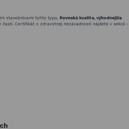
ími stavebnicami tohto typu.
Rovnaká kvalita, výhodnejšia
asti. Certifikát o zdravotnej nezávadnosti nájdete v sekcii 
ách