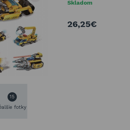
Skladom
26,25€
15
Ďalšie fotky