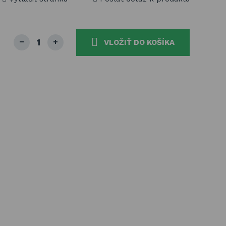
VLOŽIŤ DO KOŠÍKA