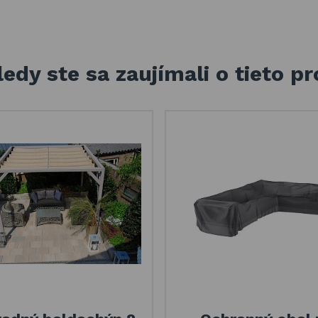
edy ste sa zaujímali o tieto p