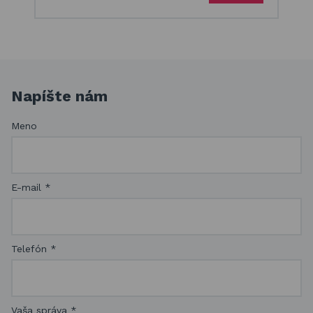
Napíšte nám
Meno
E-mail
*
Telefón
*
Vaša správa
*