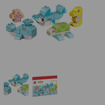
REALIZÁCIE V ČR