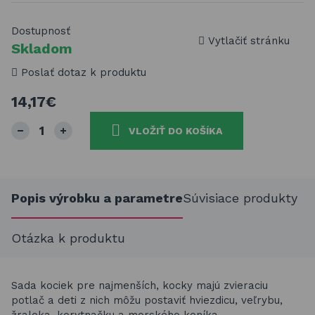
Dostupnosť
Vytlačiť stránku
Skladom
Poslať dotaz k produktu
14,17€
VLOŽIŤ DO KOŠÍKA
Popis výrobku a parametre
Súvisiace produkty
Otázka k produktu
Sada kociek pre najmenších, kocky majú zvieraciu
potlač a deti z nich môžu postaviť hviezdicu, veľrybu,