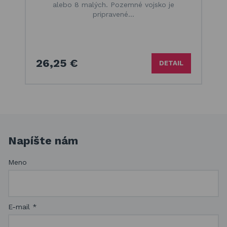
alebo 8 malých. Pozemné vojsko je
pripravené…
26,25 €
DETAIL
Napíšte nám
Meno
E-mail
*