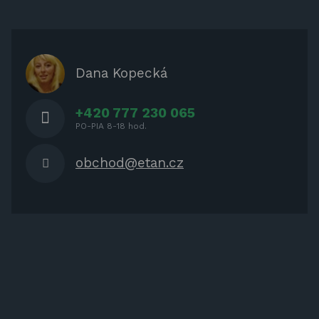
ZÁBAVA PRE DETI
ZATIENENIE
OCHRANNÉ KRYTY PRE
Dana Kopecká
ZÁHRADNÝ NÁBYTOK
+420 777 230 065
PO-PIA 8-18 hod.
obchod@etan.cz