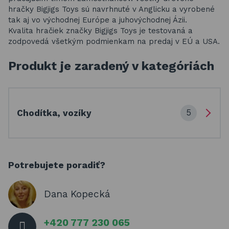
hračky Bigjigs Toys sú navrhnuté v Anglicku a vyrobené
tak aj vo východnej Európe a juhovýchodnej Ázii.
Kvalita hračiek značky Bigjigs Toys je testovaná a
zodpovedá všetkým podmienkam na predaj v EÚ a USA.
Produkt je zaradený v kategóriách
5
Chodítka, vozíky
Potrebujete poradiť?
Dana Kopecká
+420 777 230 065