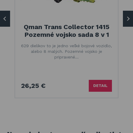
Qman Trans Collector 1415
Pozemné vojsko sada 8 v 1
629 dielikov to je jedno veľké bojové vozidlo,
alebo 8 malých. Pozemné vojsko je
pripravené…
26,25 €
DETAIL