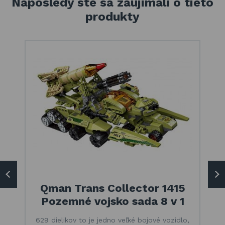
Naposledy ste sa zaujímali o tieto
produkty
Qman Trans Collector 1415
Pozemné vojsko sada 8 v 1
629 dielikov to je jedno veľké bojové vozidlo,