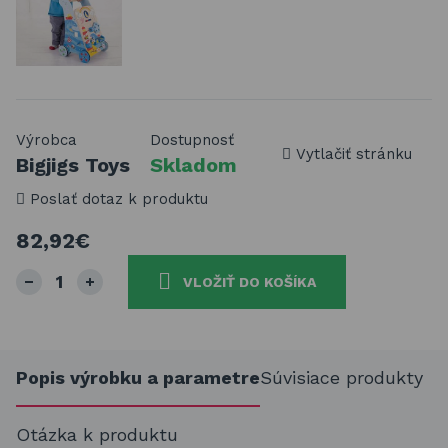
Výrobca
Dostupnosť
Vytlačiť stránku
Bigjigs Toys
Skladom
Poslať dotaz k produktu
82,92€
VLOŽIŤ DO KOŠÍKA
Popis výrobku a parametre
Súvisiace produkty
Otázka k produktu