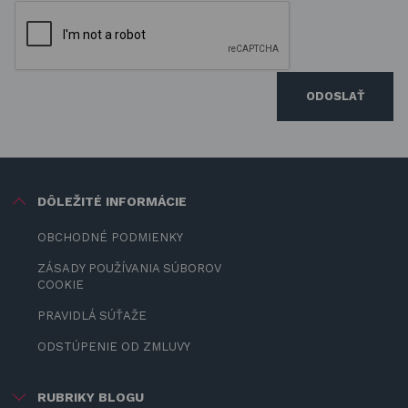
ODOSLAŤ
DÔLEŽITÉ INFORMÁCIE
OBCHODNÉ PODMIENKY
ZÁSADY POUŽÍVANIA SÚBOROV
COOKIE
PRAVIDLÁ SÚŤAŽE
ODSTÚPENIE OD ZMLUVY
RUBRIKY BLOGU