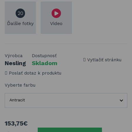
20
Ďalšie fotky
Video
Výrobca
Dostupnosť
Vytlačiť stránku
Nesling
Skladom
Poslať dotaz k produktu
Vyberte farbu
Antracit
153,75€