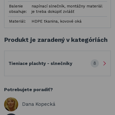
Balenie
napínací slnečník, montážny materiál
obsahuje:
je treba dokúpiť zvlášť
Materiál:
HDPE tkanina, kovové oká
Produkt je zaradený v kategóriách
8
Tieniace plachty - slnečníky
Potrebujete poradiť?
Dana Kopecká