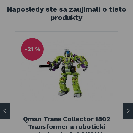
Naposledy ste sa zaujímali o tieto
produkty
-21 %
Qman Trans Collector 1802
Transformer a robotickí