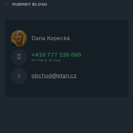
RUBRIKY BLOGU
ZÁBAVA PRE DETI
ZATIENENIE
OCHRANNÉ KRYTY PRE
Dana Kopecká
ZÁHRADNÝ NÁBYTOK
+420 777 230 065
PO-PIA 8-18 hod.
obchod@etan.cz