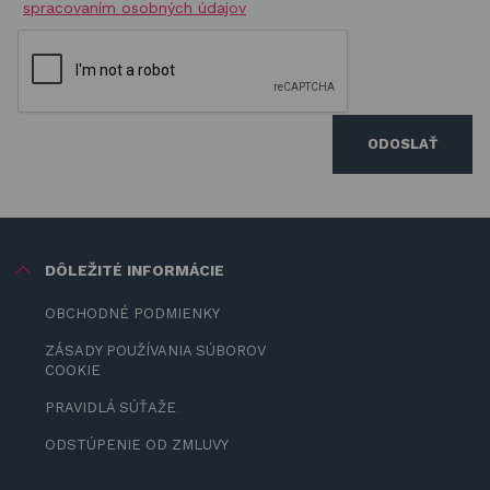
spracovaním osobných údajov
ODOSLAŤ
DÔLEŽITÉ INFORMÁCIE
OBCHODNÉ PODMIENKY
ZÁSADY POUŽÍVANIA SÚBOROV
COOKIE
PRAVIDLÁ SÚŤAŽE
ODSTÚPENIE OD ZMLUVY