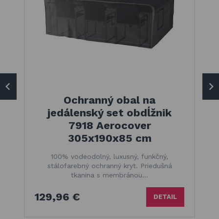
Ochranný obal na
jedálenský set obdĺžnik
7918 Aerocover
305x190x85 cm
100% vodeodolný, luxusný, funkčný,
stálofarebný ochranný kryt. Priedušná
tkanina s membránou…
129,96 €
DETAIL