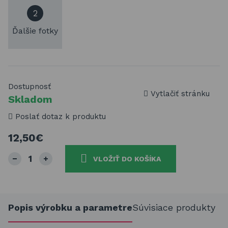
2
Ďalšie fotky
Dostupnosť
Vytlačiť stránku
Skladom
Poslať dotaz k produktu
12,50€
VLOŽIŤ DO KOŠÍKA
Popis výrobku a parametre
Súvisiace produkty