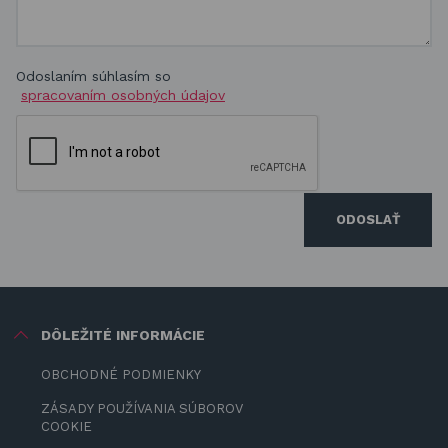
Odoslaním súhlasím so
spracovaním osobných údajov
ODOSLAŤ
DÔLEŽITÉ INFORMÁCIE
OBCHODNÉ PODMIENKY
ZÁSADY POUŽÍVANIA SÚBOROV
COOKIE