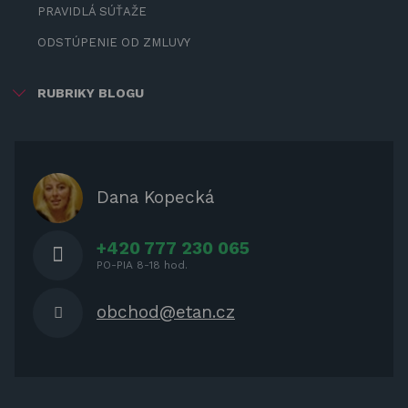
PRAVIDLÁ SÚŤAŽE
ODSTÚPENIE OD ZMLUVY
RUBRIKY BLOGU
ZÁBAVA PRE DETI
ZATIENENIE
OCHRANNÉ KRYTY PRE
Dana Kopecká
ZÁHRADNÝ NÁBYTOK
+420 777 230 065
PO-PIA 8-18 hod.
obchod@etan.cz