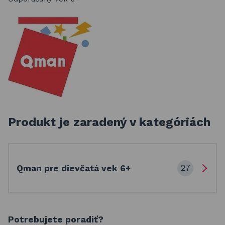
Produkt je zaradený v kategóriách
27
Qman pre dievčatá vek 6+
Potrebujete poradiť?