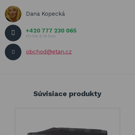
Dana Kopecká
+420 777 230 065
PO-PIA 8-18 hod.
obchod@etan.cz
Súvisiace produkty