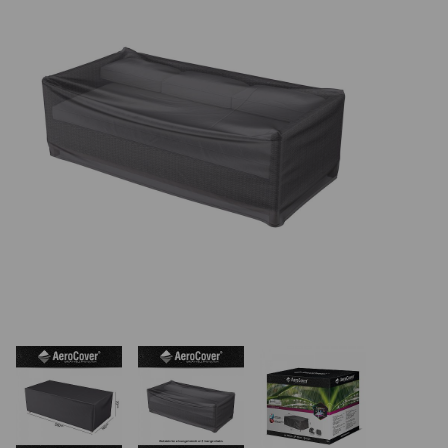
REALIZÁCIE V ČR