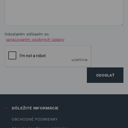
Odoslaním súhlasím so
spracovaním osobných údajov
ODOSLAŤ
DÔLEŽITÉ INFORMÁCIE
OBCHODNÉ PODMIENKY