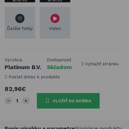
11
Ďalšie fotky
Video
Výrobca
Dostupnosť
Vytlačiť stránku
Platinum B.V.
Skladom
Poslať dotaz k produktu
82,96€
VLOŽIŤ DO KOŠÍKA
Popis výrobku a parametre
Súvisiace produkty