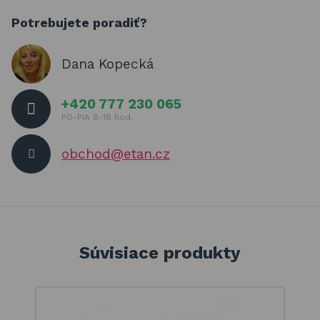
Potrebujete poradiť?
Dana Kopecká
+420 777 230 065
PO-PIA 8-18 hod.
obchod@etan.cz
Súvisiace produkty