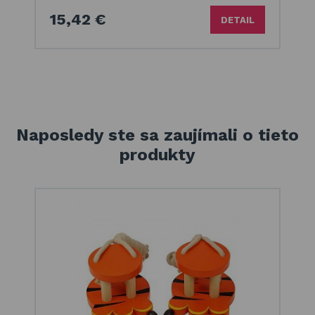
15,42 €
DETAIL
Naposledy ste sa zaujímali o tieto
produkty