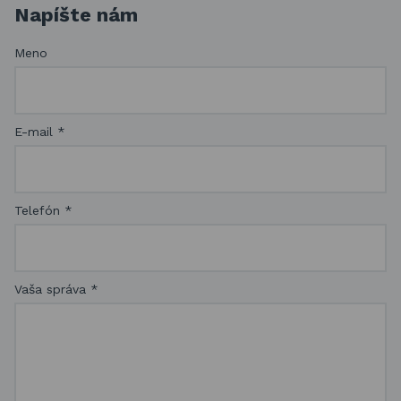
Napíšte nám
Meno
E-mail
*
Telefón
*
Vaša správa
*