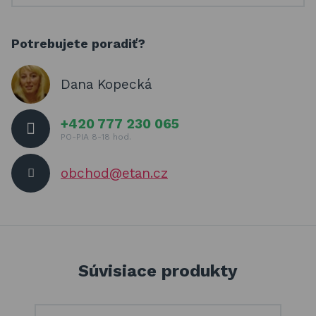
Potrebujete poradiť?
Dana Kopecká
+420 777 230 065
PO-PIA 8-18 hod.
obchod@etan.cz
Súvisiace produkty