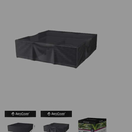
REALIZÁCIE V ČR