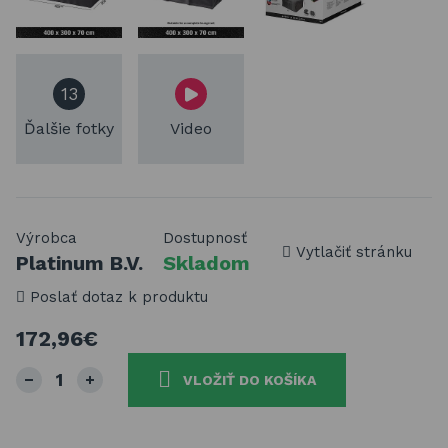
13
Ďalšie fotky
Video
Výrobca
Dostupnosť
Vytlačiť stránku
Platinum B.V.
Skladom
Poslať dotaz k produktu
172,96€
VLOŽIŤ DO KOŠÍKA