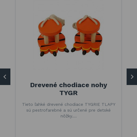
Drevené chodiace nohy
TYGR
Tieto ľahké drevené chodiace TYGRIE TLAPY
sú pestrofarebné a sú určené pre detské
nôžky.…