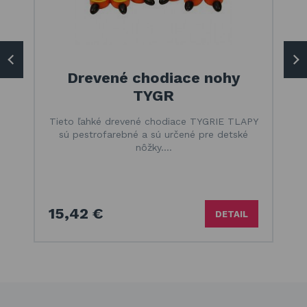
Drevené chodiace nohy
TYGR
Tieto ľahké drevené chodiace TYGRIE TLAPY
sú pestrofarebné a sú určené pre detské
nôžky.…
15,42 €
DETAIL