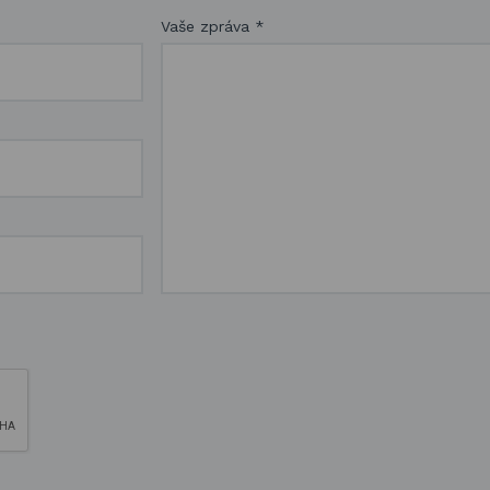
Vaše zpráva
*