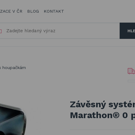
IZACE V ČR
BLOG
KONTAKT
HL
 k houpačkám
Závěsný syst
Marathon® 0 