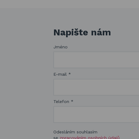
Napište nám
Jméno
E-mail
*
Telefon
*
Odesláním souhlasím
se
zpracováním osobních údajů