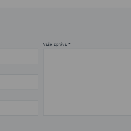
Vaše zpráva
*