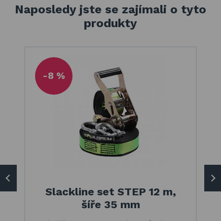
Naposledy jste se zajímali o tyto
produkty
-8 %
Slackline set STEP 12 m,
šíře 35 mm