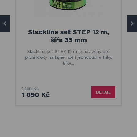
Slackline set STEP 12 m,
šíře 35 mm
Slackline set STEP 12 m je navržený pro
první kroky na lajně, ale i jednoduché triky.
Díky…
1 190 Kč
DETAIL
1 090 Kč