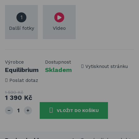
1
Další fotky
Video
Výrobce
Dostupnost
Vytisknout stránku
Equilibrium
Skladem
Poslat dotaz
1 590 Kč
1 390 Kč
VLOŽIT DO KOŠÍKU