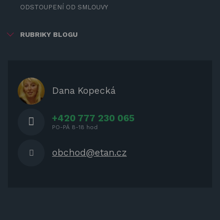
ODSTOUPENÍ OD SMLOUVY
RUBRIKY BLOGU
ZÁBAVA PRO DĚTI
ZASTÍNĚNÍ
OCHRANNÉ KRYTY NA ZAHRADNÍ
Dana Kopecká
NÁBYTEK
+420 777 230 065
PO-PÁ 8-18 hod
obchod@etan.cz