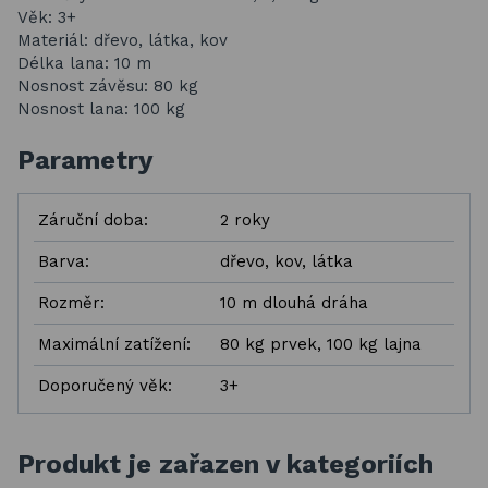
Věk: 3+
Materiál: dřevo, látka, kov
Délka lana: 10 m
Nosnost závěsu: 80 kg
Nosnost lana: 100 kg
Parametry
Záruční doba:
2 roky
Barva:
dřevo, kov, látka
Rozměr:
10 m dlouhá dráha
Maximální zatížení:
80 kg prvek, 100 kg lajna
Doporučený věk:
3+
Produkt je zařazen v kategoriích