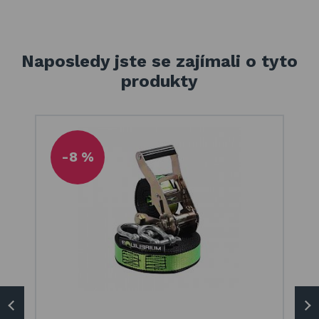
Naposledy jste se zajímali o tyto
produkty
-8 %