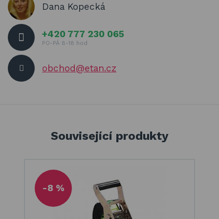
Dana Kopecká
+420 777 230 065
PO-PÁ 8-18 hod
obchod@etan.cz
Související produkty
-8 %