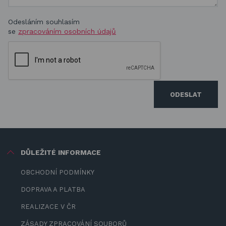
Odesláním souhlasím
se
zpracováním osobních údajů
ODESLAT
DŮLEŽITÉ INFORMACE
OBCHODNÍ PODMÍNKY
DOPRAVA A PLATBA
REALIZACE V ČR
ZÁSADY ZPRACOVÁNÍ SOUBORŮ