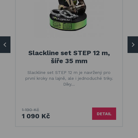
Slackline set STEP 12 m,
šíře 35 mm
Slackline set STEP 12 m je navržený pro
první kroky na lajně, ale i jednoduché triky.
Díky…
1 190 Kč
DETAIL
1 090 Kč