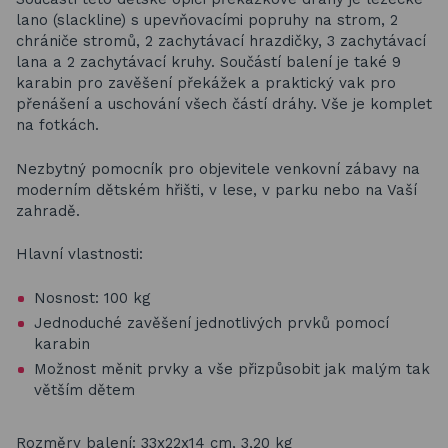
lano (slackline) s upevňovacími popruhy na strom, 2
chrániče stromů, 2 zachytávací hrazdičky, 3 zachytávací
lana a 2 zachytávací kruhy. Součástí balení je také 9
karabin pro zavěšení překážek a praktický vak pro
přenášení a uschování všech částí dráhy. Vše je komplet
na fotkách.
Nezbytný pomocník pro objevitele
venkovní zábavy na
moderním dětském hřišti, v lese, v parku nebo na Vaší
zahradě.
Hlavní vlastnosti:
Nosnost: 100 kg
Jednoduché zavěšení jednotlivých prvků pomocí
karabin
Možnost měnit prvky a vše přizpůsobit jak malým tak
větším dětem
Rozměry balení: 33x22x14 cm, 3,20 kg