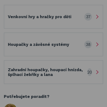
37
Venkovní hry a hračky pro děti
38
Houpačky a závěsné systémy
Zahradní houpačky, houpací hnízda,
20
šplhací žebříky a lana
Potřebujete poradit?