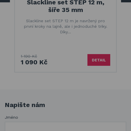
Slackline set STEP 12 m,
šíře 35 mm
Slackline set STEP 12 m je navržený pro
první kroky na lajně, ale i jednoduché triky.
Díky…
1 190 Kč
DETAIL
1 090 Kč
Napište nám
Jméno