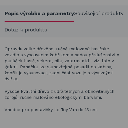
Popis výrobku a parametry
Související produkty
Dotaz k produktu
Opravdu velké dřevěné, ručně malované hasičské
vozidlo s vysouvacím žebříkem a sadou příslušenství =
panáček hasič, sekera, pila, zátaras atd - viz. foto v
galerii. Panáčka lze samozřejmě posadit do kabiny,
žebřík je vysunovací, zadní část vozu je s výsuvnými
dvířky.
Vysoce kvalitní dřevo z udržitelných a obnovitelných
zdrojů, ručně malováno ekologickými barvami.
Vhodné pro postavičky Le Toy Van do 13 cm.