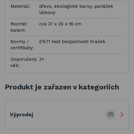
Materiál:
dřevo, ekologické barvy, panáček
látkový
Rozměr
cca 37 x 20 x 16 cm
balení:
Normy /
EN71 test bezpečnosti hraček
certifikáty:
Doporučený
3+
věk:
Produkt je zařazen v kategoriích
35
Výprodej