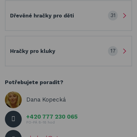
31
Dřevěné hračky pro děti
17
Hračky pro kluky
Potřebujete poradit?
Dana Kopecká
+420 777 230 065
PO-PÁ 8-18 hod