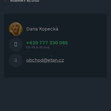
RUBRIKY BLOGU
ZÁBAVA PRO DĚTI
ZASTÍNĚNÍ
OCHRANNÉ KRYTY NA ZAHRADNÍ
Dana Kopecká
NÁBYTEK
+420 777 230 065
PO-PÁ 8-18 hod
obchod@etan.cz