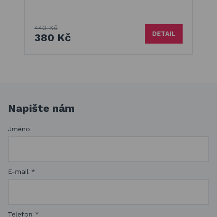
440 Kč
DETAIL
380 Kč
Napište nám
Jméno
E-mail
*
Telefon
*