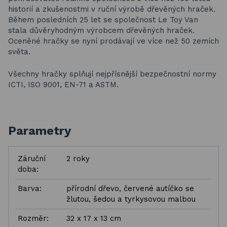
historií a zkušenostmi v ruční výrobě dřevěných hraček.
Během posledních 25 let se společnost Le Toy Van
stala důvěryhodným výrobcem dřevěných hraček.
Oceněné hračky se nyní prodávají ve více než 50 zemích
světa.
Všechny hračky splňují nejpřísnější bezpečnostní normy
ICTI, ISO 9001, EN-71 a ASTM.
Parametry
Záruční
2 roky
doba:
Barva:
přírodní dřevo, červené autíčko se
žlutou, šedou a tyrkysovou malbou
Rozměr:
32 x 17 x 13 cm