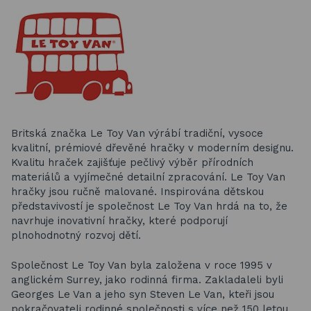
Britská značka Le Toy Van výrábí tradiční, vysoce
kvalitní, prémiové dřevěné hračky v moderním designu.
Kvalitu hraček zajišťuje pečlivý výběr přírodních
materiálů a vyjímečné detailní zpracování. Le Toy Van
hračky jsou ručně malované. Inspirována dětskou
představivostí je společnost Le Toy Van hrdá na to, že
navrhuje inovativní hračky, které podporují
plnohodnotný rozvoj dětí.
Společnost Le Toy Van byla založena v roce 1995 v
anglickém Surrey, jako rodinná firma. Zakladaleli byli
Georges Le Van a jeho syn Steven Le Van, kteři jsou
pokračovateli rodinné společnosti s více než 150 letou