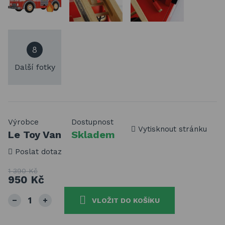
8
Další fotky
Výrobce
Dostupnost
Vytisknout stránku
Le Toy Van
Skladem
Poslat dotaz
1 390 Kč
950 Kč
VLOŽIT DO KOŠÍKU