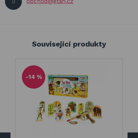
obchod@etan.cz
Související produkty
-14 %