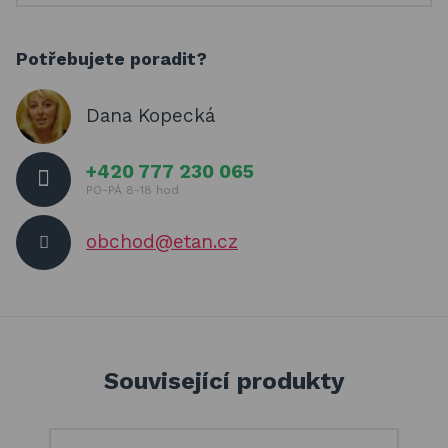
Potřebujete poradit?
Dana Kopecká
+420 777 230 065
PO-PÁ 8-18 hod
obchod@etan.cz
Související produkty