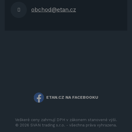
obchod@etan.cz
ETAN.CZ NA FACEBOOKU
Veškeré ceny zahrnují DPH v zákonem stanovené výši.
© 2026 SVAN trading s.r.o. - všechna práva vyhrazena.