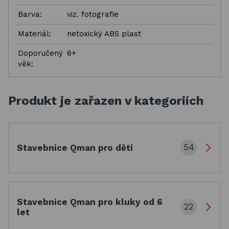
Barva:
viz. fotografie
Materiál:
netoxický ABS plast
Doporučený
6+
věk:
Produkt je zařazen v kategoriích
54
Stavebnice Qman pro děti
Stavebnice Qman pro kluky od 6
22
let