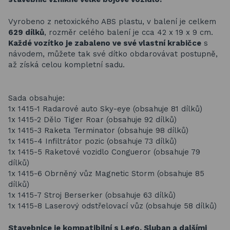
Vyrobeno z netoxického ABS plastu, v balení je celkem
629 dílků
, rozměr celého balení je cca 42 x 19 x 9 cm.
Každé vozítko je zabaleno ve své vlastní krabičce
s
návodem, můžete tak své dítko obdarovávat postupně,
až získá celou kompletní sadu.
Sada obsahuje:
1x 1415-1 Radarové auto Sky-eye (obsahuje 81 dílků)
1x 1415-2 Dělo Tiger Roar (obsahuje 92 dílků)
1x 1415-3 Raketa Terminator (obsahuje 98 dílků)
1x 1415-4 Infiltrátor pozic (obsahuje 73 dílků)
1x 1415-5 Raketové vozidlo Congueror (obsahuje 79
dílků)
1x 1415-6 Obrněný vůz Magnetic Storm (obsahuje 85
dílků)
1x 1415-7 Stroj Berserker (obsahuje 63 dílků)
1x 1415-8 Laserový odstřelovací vůz (obsahuje 58 dílků)
Stavebnice je kompatibilní s Lego, Sluban a dalšími