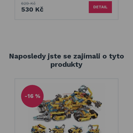
629 Kč
DETAIL
530 Kč
Naposledy jste se zajímali o tyto
produkty
-16 %