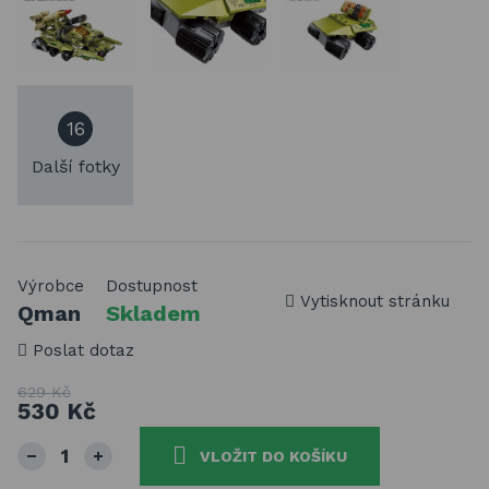
16
Další fotky
Výrobce
Dostupnost
Vytisknout stránku
Qman
Skladem
Poslat dotaz
629 Kč
530 Kč
VLOŽIT DO KOŠÍKU