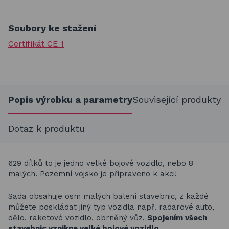
Soubory ke stažení
Certifikát CE 1
Popis výrobku a parametry
Související produkty
Dotaz k produktu
629 dílků to je je
dno velké bojové vozidlo, nebo 8
malých.
Pozemní vojsko je připraveno k akci!
Sada obsahuje osm malých balení stavebnic, z každé
můžete poskládat jiný typ vozidla např. radarové auto,
dělo, raketové vozidlo, obrněný vůz.
Spojením všech
stavebnic vznikne velké bojové vozidlo.