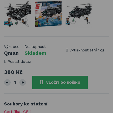
Výrobce
Dostupnost
Vytisknout stránku
Qman
Skladem
Poslat dotaz
380 Kč
VLOŽIT DO KOŠÍKU
Soubory ke stažení
Certifikát CE 1