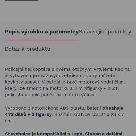
Popis výrobku a parametry
Související produkty
Dotaz k produktu
Policejní helikoptéra s dvěma otočnými vrtulemi. Kabina
je vybavena provazovým žebříkem, který můžete
kdykoliv spustit. V balení je také motorový vodní člun,
který lze změnit na motorku a 3 minifigurky - pilot,
policista a lupič peněz na motorce/člunu.
Vyrobeno z netoxického ABS plastu, balení
obsahuje
473 dílků + 3 figurky
. Rozměr krabice cca 37 x 28 x 7
cm.
Stavebnice je kompatibilní s Lego, Sluban a dalšími