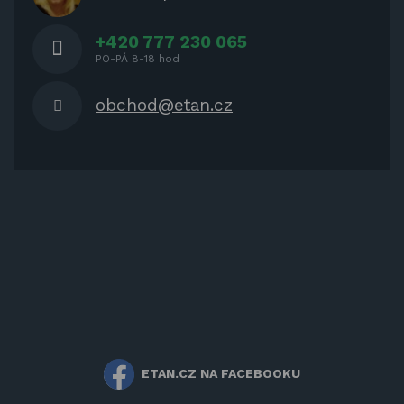
NÁBYTEK
+420 777 230 065
PO-PÁ 8-18 hod
obchod@etan.cz
ETAN.CZ NA FACEBOOKU