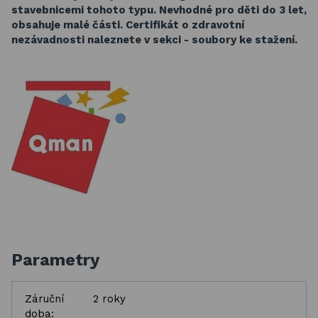
stavebnicemi tohoto typu.
Nevhodné pro děti do 3 let,
obsahuje malé části. Certifikát o zdravotní
nezávadnosti naleznete v sekci - soubory ke stažení.
Parametry
Záruční
2 roky
doba: