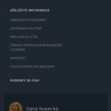
DŮLEŽITÉ INFORMACE
OBCHODNÍ PODMÍNKY
DOPRAVA A PLATBA
REALIZACE V ČR
ZÁSADY ZPRACOVÁNÍ SOUBORŮ
COOKIES
KONTAKT
ODSTOUPENÍ OD SMLOUVY
RUBRIKY BLOGU
ZÁBAVA PRO DĚTI
ZASTÍNĚNÍ
OCHRANNÉ KRYTY NA ZAHRADNÍ
Dana Kopecká