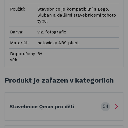
Použití:
Stavebnice je kompatibilní s Lego,
Sluban a dalšími stavebnicemi tohoto
typu.
Barva:
viz. fotografie
Materiál:
netoxický ABS plast
Doporučený
6+
věk:
Produkt je zařazen v kategoriích
54
Stavebnice Qman pro děti