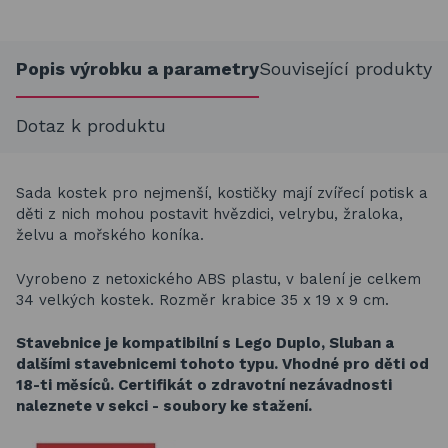
Popis výrobku a parametry
Související produkty
Dotaz k produktu
Sada kostek pro nejmenší, kostičky mají zvířecí potisk a
děti z nich mohou postavit hvězdici, velrybu, žraloka,
želvu a mořského koníka.
Vyrobeno z netoxického ABS plastu, v balení je celkem
34 velkých kostek.
Rozměr krabice 35 x 19 x 9 cm.
Stavebnice je kompatibilní s Lego Duplo, Sluban a
dalšími stavebnicemi tohoto typu. V
hodné pro děti od
18-ti měsíců. Certifikát o zdravotní nezávadnosti
naleznete v sekci - soubory ke stažení.