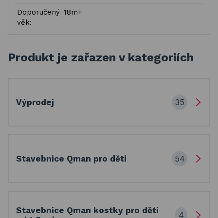
Doporučený
18m+
věk:
Produkt je zařazen v kategoriích
35
Výprodej
54
Stavebnice Qman pro děti
Stavebnice Qman kostky pro děti
4