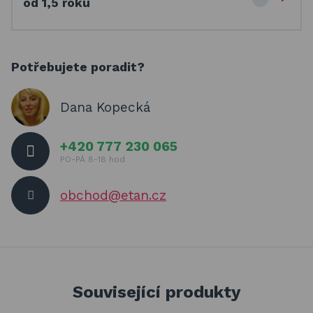
od 1,5 roku
Potřebujete poradit?
Dana Kopecká
+420 777 230 065
PO-PÁ 8-18 hod
obchod@etan.cz
Související produkty