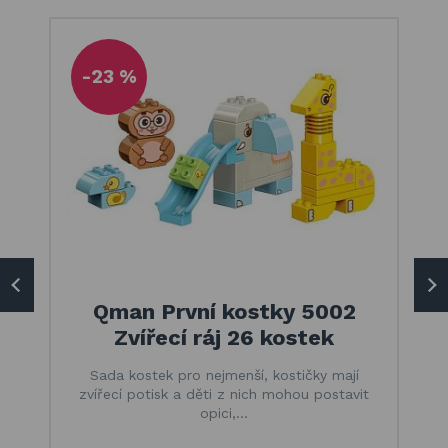
-23 %
Qman První kostky 5002
Zvířecí ráj 26 kostek
Sada kostek pro nejmenší, kostičky mají
zvířecí potisk a děti z nich mohou postavit
opici,…