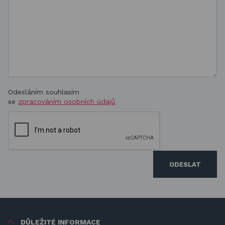
Odesláním souhlasím
se
zpracováním osobních údajů
ODESLAT
DŮLEŽITÉ INFORMACE