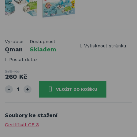
Výrobce
Dostupnost
Vytisknout stránku
Qman
Skladem
Poslat dotaz
339 Kč
260 Kč
VLOŽIT DO KOŠÍKU
Soubory ke stažení
Certifikát CE 3