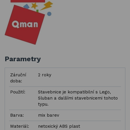
Parametry
Záruční
2 roky
doba:
Použití:
Stavebnice je kompatibilní s Lego,
Sluban a dalšími stavebnicemi tohoto
typu.
Barva:
mix barev
Materiál:
netoxický ABS plast