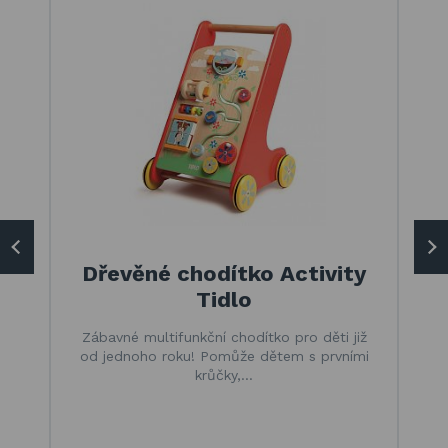
Dřevěné chodítko Activity
Tidlo
Zábavné multifunkční chodítko pro děti již
od jednoho roku! Pomůže dětem s prvními
krůčky,…