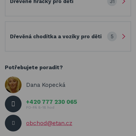
31
Dřevěné hračky pro děti
5
Dřevěná chodítka a vozíky pro děti
Potřebujete poradit?
Dana Kopecká
+420 777 230 065
PO-PÁ 8-18 hod
obchod@etan.cz