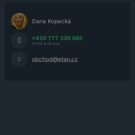
ZASTÍNĚNÍ
OCHRANNÉ KRYTY NA ZAHRADNÍ
Dana Kopecká
NÁBYTEK
+420 777 230 065
PO-PÁ 8-18 hod
obchod@etan.cz