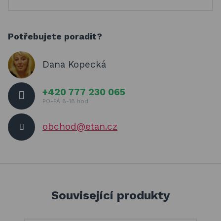
Potřebujete poradit?
Dana Kopecká
+420 777 230 065
PO-PÁ 8-18 hod
obchod@etan.cz
Související produkty