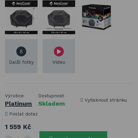
8
Další fotky
Video
Výrobce
Dostupnost
Vytisknout stránku
Platinum
Skladem
Poslat dotaz
1 559 Kč