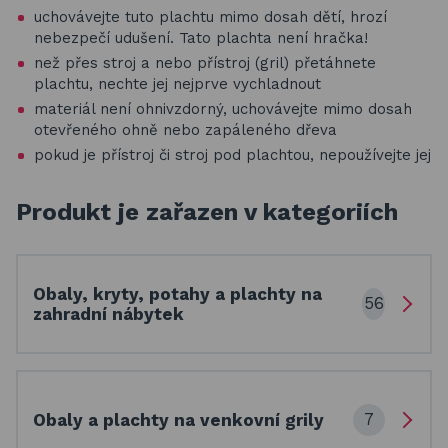
uchovávejte tuto plachtu mimo dosah dětí, hrozí
nebezpečí udušení. Tato plachta není hračka!
než přes stroj a nebo přístroj (gril) přetáhnete
plachtu, nechte jej nejprve vychladnout
materiál není ohnivzdorný, uchovávejte mimo dosah
otevřeného ohně nebo zapáleného dřeva
pokud je přístroj či stroj pod plachtou, nepoužívejte jej
Produkt je zařazen v kategoriích
Obaly, kryty, potahy a plachty na
56
zahradní nábytek
7
Obaly a plachty na venkovní grily