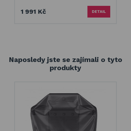
1 991 Kč
DETAIL
Naposledy jste se zajímali o tyto
produkty