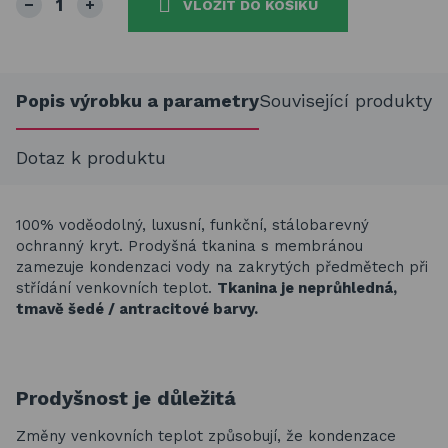
VLOŽIT DO KOŠÍKU
Popis výrobku a parametry
Související produkty
Dotaz k produktu
100% voděodolný, luxusní, funkční, stálobarevný
ochranný kryt. Prodyšná tkanina s membránou
zamezuje kondenzaci vody na zakrytých předmětech při
střídání venkovních teplot.
Tkanina je neprůhledná,
tmavě šedé / antracitové barvy.
Prodyšnost je důležitá
Změny venkovních teplot způsobují, že kondenzace