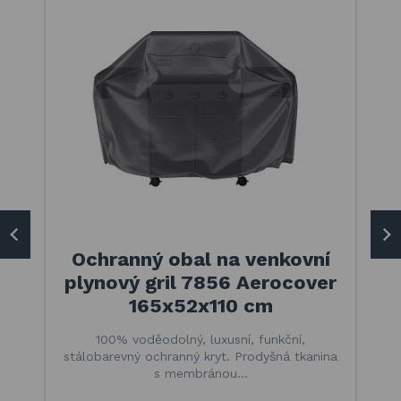
Ochranný obal na venkovní
plynový gril 7856 Aerocover
165x52x110 cm
100% voděodolný, luxusní, funkční,
stálobarevný ochranný kryt. Prodyšná tkanina
s membránou…