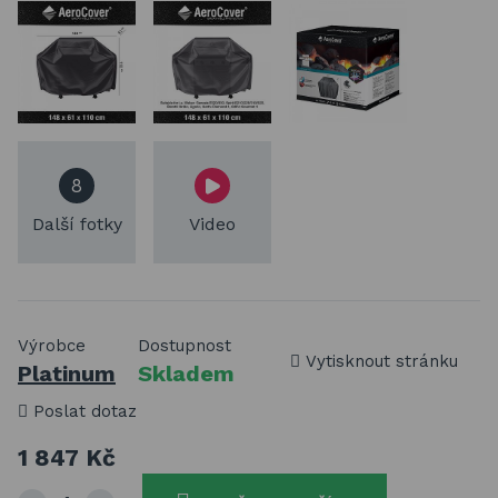
8
Další fotky
Video
Výrobce
Dostupnost
Vytisknout stránku
Platinum
Skladem
Poslat dotaz
1 847 Kč