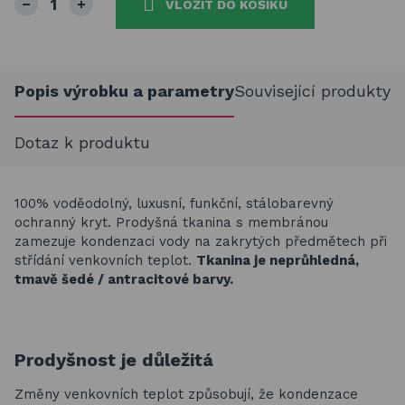
VLOŽIT DO KOŠÍKU
Popis výrobku a parametry
Související produkty
Dotaz k produktu
100% voděodolný, luxusní, funkční, stálobarevný
ochranný kryt. Prodyšná tkanina s membránou
zamezuje kondenzaci vody na zakrytých předmětech při
střídání venkovních teplot.
Tkanina je neprůhledná,
tmavě šedé / antracitové barvy.
Prodyšnost je důležitá
Změny venkovních teplot způsobují, že kondenzace