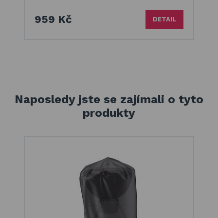
959 Kč
DETAIL
Naposledy jste se zajímali o tyto
produkty