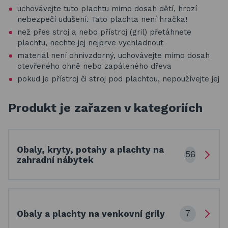
uchovávejte tuto plachtu mimo dosah dětí, hrozí
nebezpečí udušení. Tato plachta není hračka!
než přes stroj a nebo přístroj (gril) přetáhnete
plachtu, nechte jej nejprve vychladnout
materiál není ohnivzdorný, uchovávejte mimo dosah
otevřeného ohně nebo zapáleného dřeva
pokud je přístroj či stroj pod plachtou, nepoužívejte jej
Produkt je zařazen v kategoriích
Obaly, kryty, potahy a plachty na
56
zahradní nábytek
7
Obaly a plachty na venkovní grily