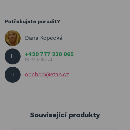
Potřebujete poradit?
Dana Kopecká
+420 777 230 065
PO-PÁ 8-18 hod
obchod@etan.cz
Související produkty