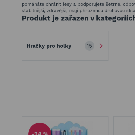
pomáháte chránit lesy a podporujete šetrné, odpov
stabilnější, zdravější, mají přirozenou druhovou s
Produkt je zařazen v kategoriíc
15
Hračky pro holky
-24 %