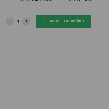
Vytisknout stránku
Poslat dotaz
VLOŽIT DO KOŠÍKU