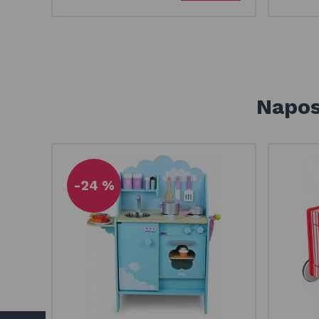
Napos
-24 %