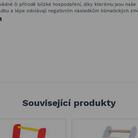
ědné či přírodě blízké hospodaření, díky kterému jsou naše 
kladbu a lépe odolávají negativním následkům klimatických zm
h
Související produkty