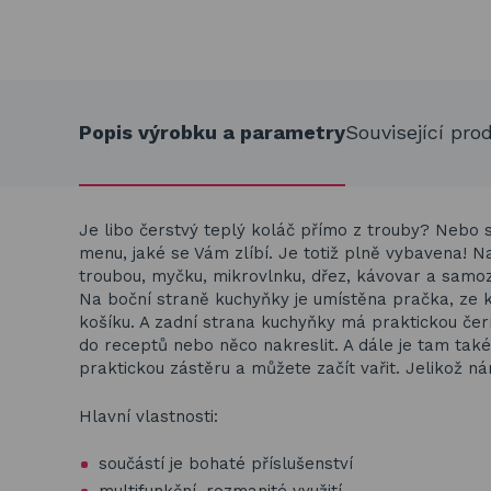
Popis výrobku a parametry
Související pro
Je libo čerstvý teplý koláč přímo z trouby? Nebo
menu, jaké se Vám zlíbí. Je totiž plně vybavena! 
troubou, myčku, mikrovlnku, dřez, kávovar a samozř
Na boční straně kuchyňky je umístěna pračka, ze 
košíku. A zadní strana kuchyňky má praktickou čer
do receptů nebo něco nakreslit. A dále je tam tak
praktickou zástěru a můžete začít vařit. Jelikož 
Hlavní vlastnosti:
součástí je bohaté příslušenství