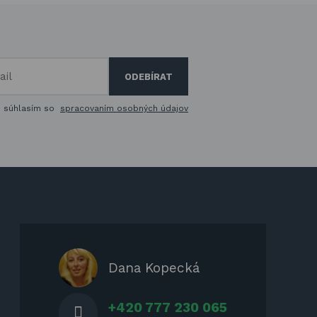
m súhlasím so
spracovaním osobných údajov
Dana Kopecká
+420 777 230 065