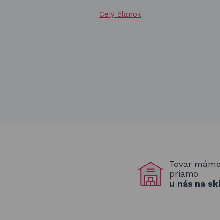
Celý článok
Tovar mám
priamo
u nás na sk