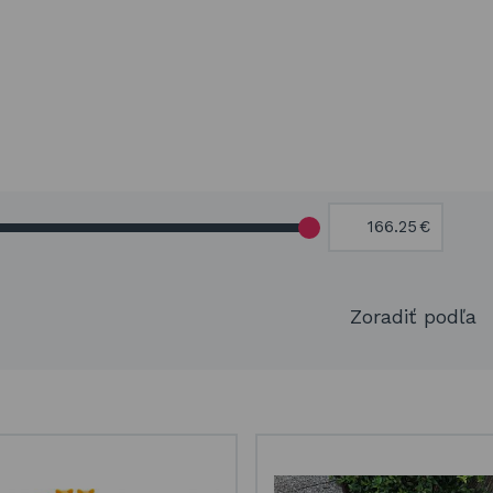
€
Zoradiť podľa