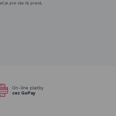
ť je pre vás tá pravá.
On-line platby
cez GoPay