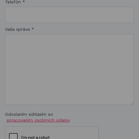
Telefón
*
Vaša správa
*
Odoslaním súhlasím so
spracovaním osobných údajov