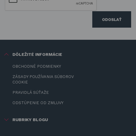
ODOSLAŤ
DÔLEŽITÉ INFORMÁCIE
OBCHODNÉ PODMIENKY
ZÁSADY POUŽÍVANIA SÚBOROV
COOKIE
PRAVIDLÁ SÚŤAŽE
ODSTÚPENIE OD ZMLUVY
RUBRIKY BLOGU
ZÁBAVA PRE DETI