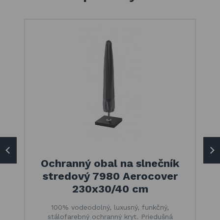
Ochranný obal na slnečník
stredový 7980 Aerocover
230x30/40 cm
100% vodeodolný, luxusný, funkčný,
stálofarebný ochranný kryt. Priedušná