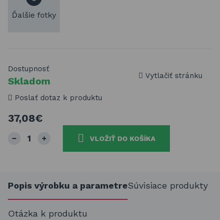
Ďalšie fotky
Dostupnosť
Vytlačiť stránku
Skladom
Poslať dotaz k produktu
37,08€
VLOŽIŤ DO KOŠÍKA
Popis výrobku a parametre
Súvisiace produkty
Otázka k produktu