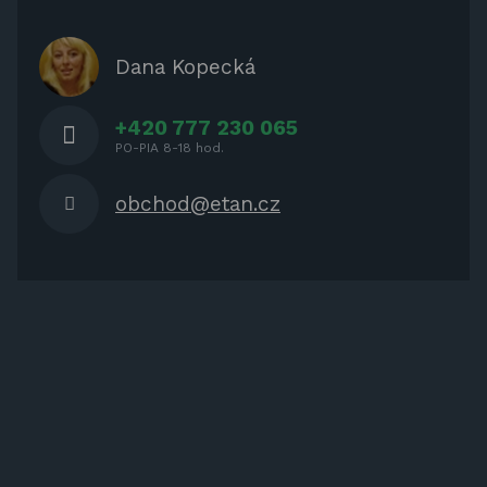
ZATIENENIE
OCHRANNÉ KRYTY PRE
Dana Kopecká
ZÁHRADNÝ NÁBYTOK
+420 777 230 065
PO-PIA 8-18 hod.
obchod@etan.cz