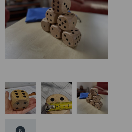
REALIZÁCIE V ČR
6