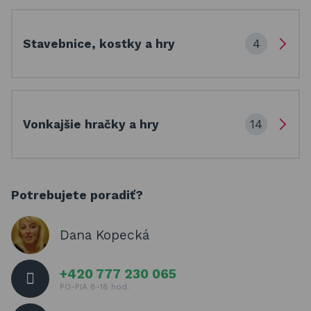
4
Stavebnice, kostky a hry
14
Vonkajšie hračky a hry
Potrebujete poradiť?
Dana Kopecká
+420 777 230 065
PO-PIA 8-18 hod.