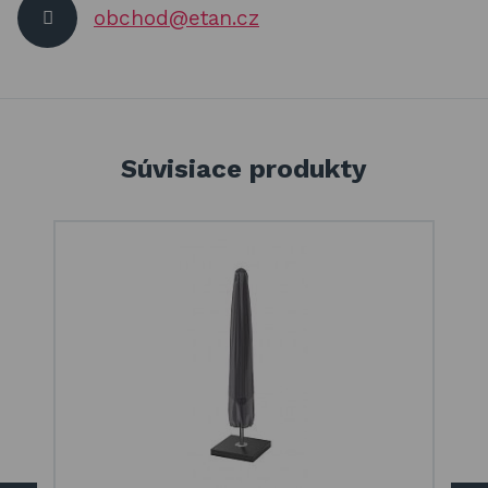
obchod@etan.cz
Súvisiace produkty