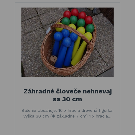
Záhradné človeče nehnevaj
sa 30 cm
Balenie obsahuje: 16 x hracia drevená figúrka,
výška 30 cm (Φ základne 7 cm) 1 x hracia…