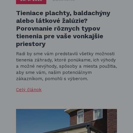
Tieniace plachty, baldachýny
alebo látkové žalúzie?
Porovnanie rôznych typov
tienenia pre vaše vonkajšie
priestory
Radi by sme vám predstavili všetky možnosti
tienenia záhrady, ktoré ponúkame, ich výhody
a možné nevýhody, spôsoby a miesta použitia,
aby sme vám, našim potenciálnym
zákazníkom, pomohli s výberom.
Celý článok