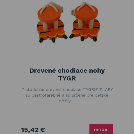
Drevené chodiace nohy
TYGR
Tieto ľahké drevené chodiace TYGRIE TLAPY
sú pestrofarebné a sú určené pre detské
nôžky.…
15,42 €
DETAIL