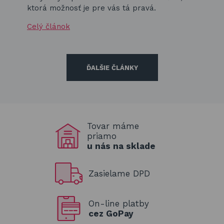
ktorá možnosť je pre vás tá pravá.
Celý článok
ĎALŠIE ČLÁNKY
Tovar máme
priamo
u nás na sklade
Zasielame DPD
On-line platby
cez GoPay