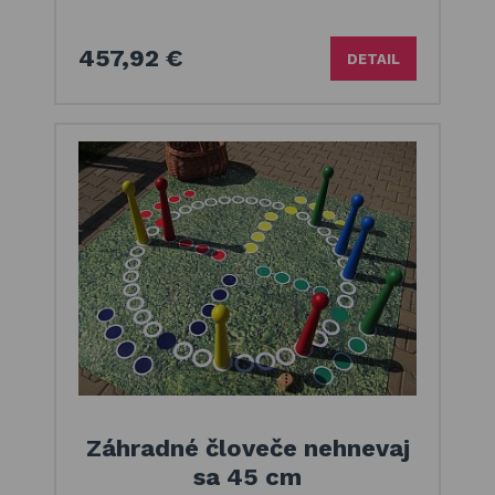
457,92 €
DETAIL
Záhradné človeče nehnevaj
sa 45 cm