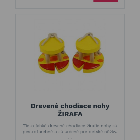
Drevené chodiace nohy
ŽIRAFA
Tieto ľahké drevené chodiace žirafie nohy sú
pestrofarebné a sú určené pre detské nôžky.
…