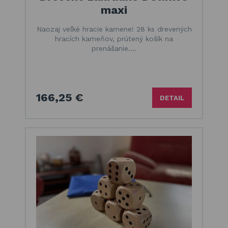
maxi
Naozaj veľké hracie kamene! 28 ks drevených
hracích kameňov, prútený košík na
prenášanie.…
166,25 €
DETAIL