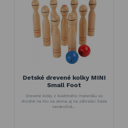
Zoradiť podľa
Odporúčame
Najnižšej ceny
Najvyššej ceny
Detské drevené kolky MINI
Small Foot
Drevené kolky z kvatitného materiálu sú
vhodné na hru na doma aj na záhradu! Sada
nenáročná…