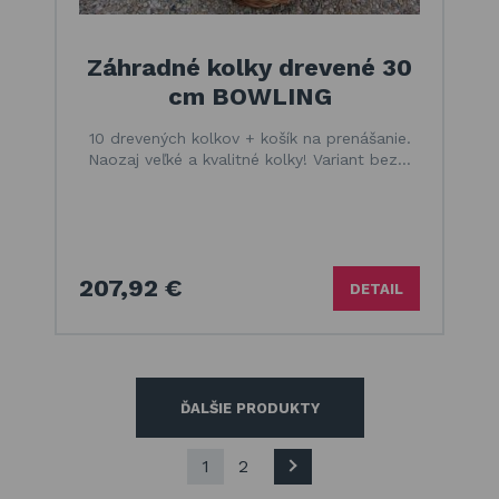
Záhradné kolky drevené 30
cm BOWLING
10 drevených kolkov + košík na prenášanie.
Naozaj veľké a kvalitné kolky! Variant bez…
207,92 €
DETAIL
ĎALŠIE PRODUKTY
1
2