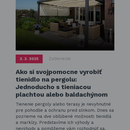
Zatienenie
3. 3. 2025
Ako si svojpomocne vyrobiť
tienidlo na pergolu:
Jednoducho s tieniacou
plachtou alebo baldachýnom
Tienenie pergoly alebo terasy je nevyhnutné
pre pohodlie a ochranu pred slnkom. Dnes sa
pozrieme na dve obľúbené možnosti: tienidlá
a markízy. Predstavíme ich výhody a
nevýhody a pomôžeme vám rozhodnúť sa,