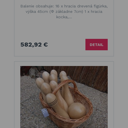
Balenie obsahuje: 16 x hracia drevená figúrka,
výška 45cm (Φ základne 7cm) 1 x hracia
kocka,…
582,92 €
DETAIL