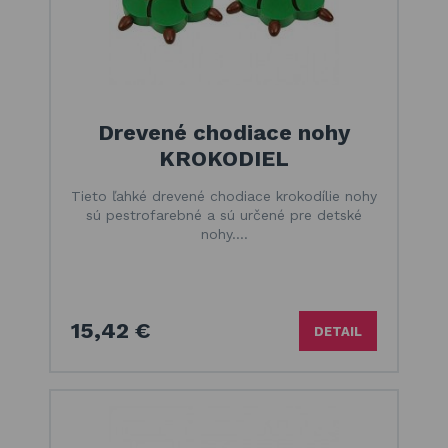
Drevené chodiace nohy
KROKODIEL
Tieto ľahké drevené chodiace krokodílie nohy
sú pestrofarebné a sú určené pre detské
nohy.…
15,42 €
DETAIL