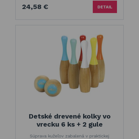
24,58 €
DETAIL
Detské drevené kolky vo
vrecku 6 ks + 2 gule
Súprava kužeľov zabalená v praktickej