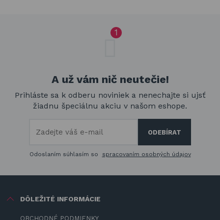
A už vám nič neutečie!
Prihláste sa k odberu noviniek a nenechajte si ujsť
žiadnu špeciálnu akciu v našom eshope.
Odoslaním súhlasím so
spracovaním osobných údajov
DÔLEŽITÉ INFORMÁCIE
OBCHODNÉ PODMIENKY