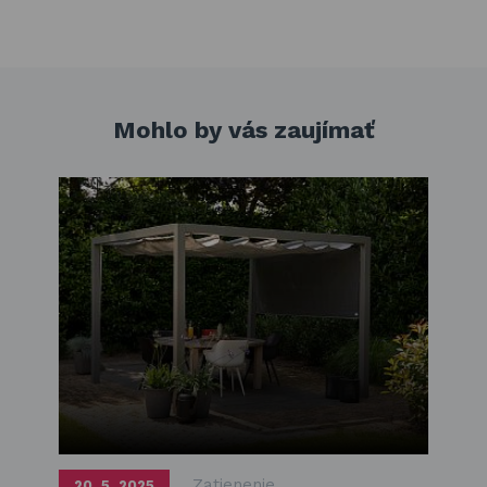
Mohlo by vás zaujímať
Zatienenie
20. 5. 2025