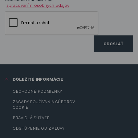
spracovaním osobných údajov
ODOSLAŤ
DÔLEŽITÉ INFORMÁCIE
OBCHODNÉ PODMIENKY
ZÁSADY POUŽÍVANIA SÚBOROV
COOKIE
PRAVIDLÁ SÚŤAŽE
ODSTÚPENIE OD ZMLUVY