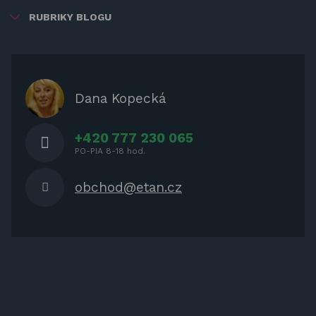
RUBRIKY BLOGU
ZÁBAVA PRE DETI
ZATIENENIE
OCHRANNÉ KRYTY PRE
Dana Kopecká
ZÁHRADNÝ NÁBYTOK
+420 777 230 065
PO-PIA 8-18 hod.
obchod@etan.cz