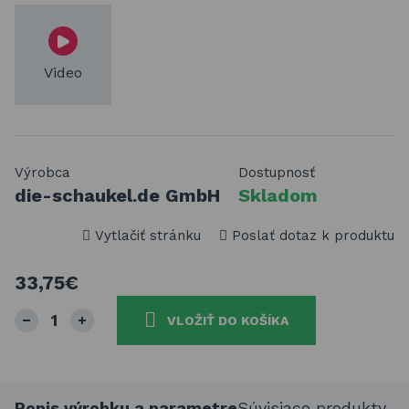
Video
Výrobca
Dostupnosť
die-schaukel.de GmbH
Skladom
Vytlačiť stránku
Poslať dotaz k produktu
33,75€
VLOŽIŤ DO KOŠÍKA
Popis výrobku a parametre
Súvisiace produkty