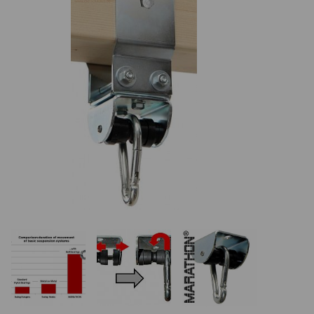
REALIZÁCIE V ČR