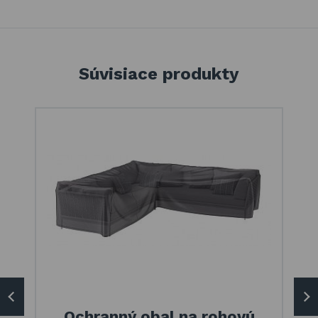
Súvisiace produkty
Ochranný obal na rohovú