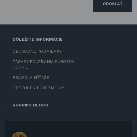
ODOSLAŤ
DÔLEŽITÉ INFORMÁCIE
OBCHODNÉ PODMIENKY
ZÁSADY POUŽÍVANIA SÚBOROV
COOKIE
PRAVIDLÁ SÚŤAŽE
ODSTÚPENIE OD ZMLUVY
RUBRIKY BLOGU
ZÁBAVA PRE DETI
ZATIENENIE