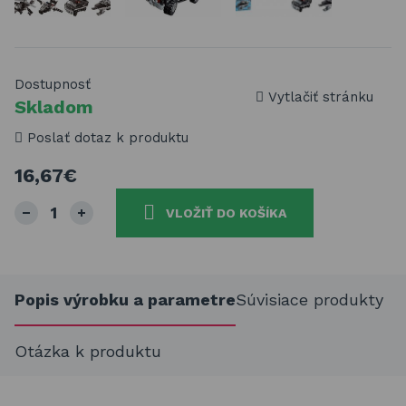
Dostupnosť
Vytlačiť stránku
Skladom
Poslať dotaz k produktu
16,67€
VLOŽIŤ DO KOŠÍKA
Popis výrobku a parametre
Súvisiace produkty
Otázka k produktu