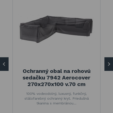
Ochranný obal na rohovú
sedačku 7942 Aerocover
270x270x100 v.70 cm
100% vodeodolný, luxusný, funkčný,
stálofarebný ochranný kryt. Priedušná
tkanina s membránou…