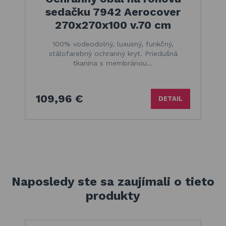
sedačku 7942 Aerocover
270x270x100 v.70 cm
100% vodeodolný, luxusný, funkčný,
stálofarebný ochranný kryt. Priedušná
tkanina s membránou…
109,96 €
DETAIL
Naposledy ste sa zaujímali o tieto
produkty