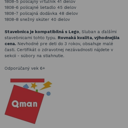
1808-5 policajný vrtuľník 41 dielov
1808-6 policajné lietadlo 45 dielov
1808-7 policajná dodávka 48 dielov
1808-8 snežný skúter 40 dielov
Stavebnica je kompatibilná s Lego
, Sluban a ďalšími
stavebnicami tohto typu.
Rovnaká kvalita, výhodnejšia
cena.
Nevhodné pre deti do 3 rokov, obsahuje malé
časti. Certifikát o zdravotnej nezávadnosti nájdete v
sekcii - súbory na stiahnutie.
Odporúčaný vek 6+