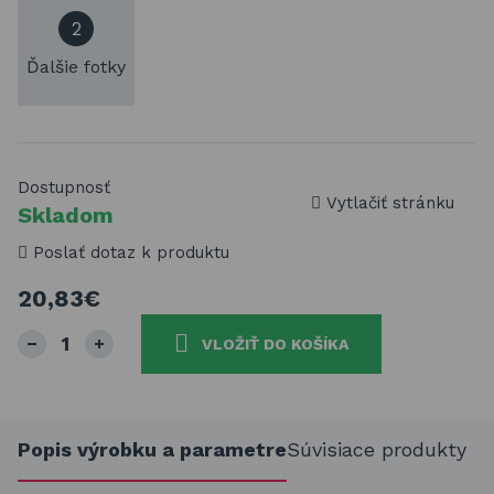
2
Ďalšie fotky
Dostupnosť
Vytlačiť stránku
Skladom
Poslať dotaz k produktu
20,83€
VLOŽIŤ DO KOŠÍKA
Popis výrobku a parametre
Súvisiace produkty