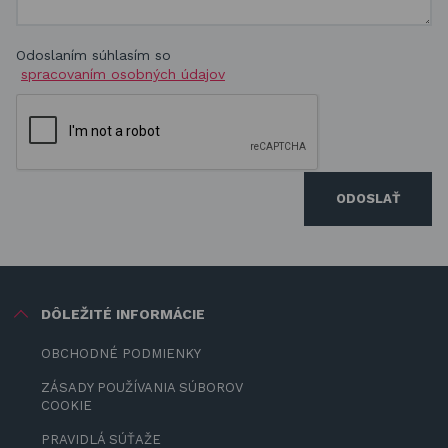
Odoslaním súhlasím so
spracovaním osobných údajov
ODOSLAŤ
DÔLEŽITÉ INFORMÁCIE
OBCHODNÉ PODMIENKY
ZÁSADY POUŽÍVANIA SÚBOROV
COOKIE
PRAVIDLÁ SÚŤAŽE