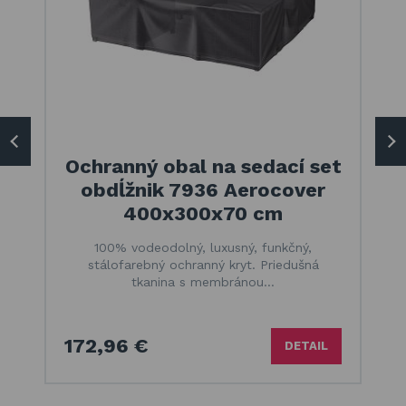
Ochranný obal na sedací set
obdĺžnik 7936 Aerocover
400x300x70 cm
100% vodeodolný, luxusný, funkčný,
stálofarebný ochranný kryt. Priedušná
tkanina s membránou…
172,96 €
DETAIL