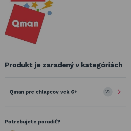
Produkt je zaradený v kategóriách
22
Qman pre chlapcov vek 6+
Potrebujete poradiť?