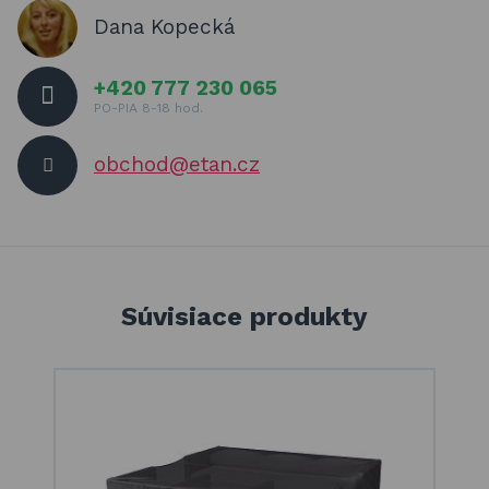
Dana Kopecká
+420 777 230 065
PO-PIA 8-18 hod.
obchod@etan.cz
Súvisiace produkty