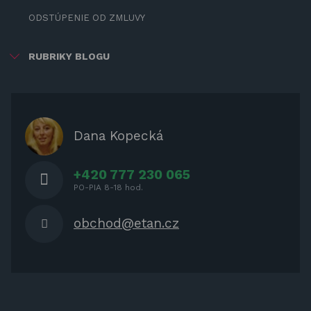
ODSTÚPENIE OD ZMLUVY
RUBRIKY BLOGU
ZÁBAVA PRE DETI
ZATIENENIE
OCHRANNÉ KRYTY PRE
Dana Kopecká
ZÁHRADNÝ NÁBYTOK
+420 777 230 065
PO-PIA 8-18 hod.
obchod@etan.cz