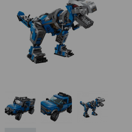
REALIZÁCIE V ČR