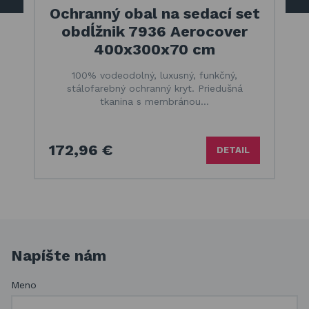
Ochranný obal na sedací set
obdĺžnik 7936 Aerocover
400x300x70 cm
100% vodeodolný, luxusný, funkčný,
stálofarebný ochranný kryt. Priedušná
tkanina s membránou…
172,96 €
DETAIL
Napíšte nám
Meno