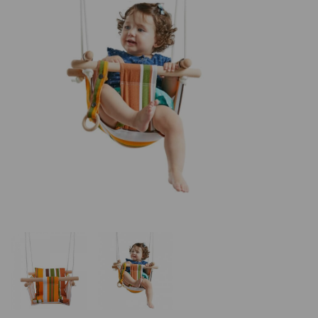
REALIZÁCIE V ČR