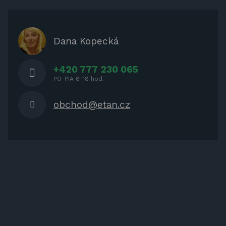
ZÁBAVA PRE DETI
ZATIENENIE
OCHRANNÉ KRYTY PRE
Dana Kopecká
ZÁHRADNÝ NÁBYTOK
+420 777 230 065
PO-PIA 8-18 hod.
obchod@etan.cz