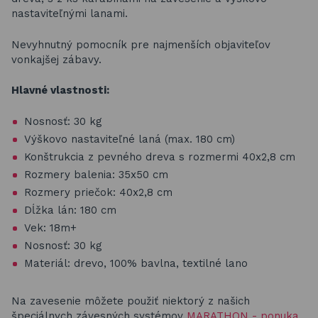
nastaviteľnými lanami.
Nevyhnutný pomocník pre najmenších objaviteľov
vonkajšej zábavy.
Hlavné vlastnosti:
Nosnosť: 30 kg
Výškovo nastaviteľné laná (max. 180 cm)
Konštrukcia z pevného dreva s rozmermi 40x2,8 cm
Rozmery balenia: 35x50 cm
Rozmery priečok: 40x2,8 cm
Dĺžka lán: 180 cm
Vek: 18m+
Nosnosť: 30 kg
Materiál: drevo, 100% bavlna, textilné lano
Na zavesenie môžete použiť niektorý z našich
špeciálnych závesných systémov
MARATHON - ponuka