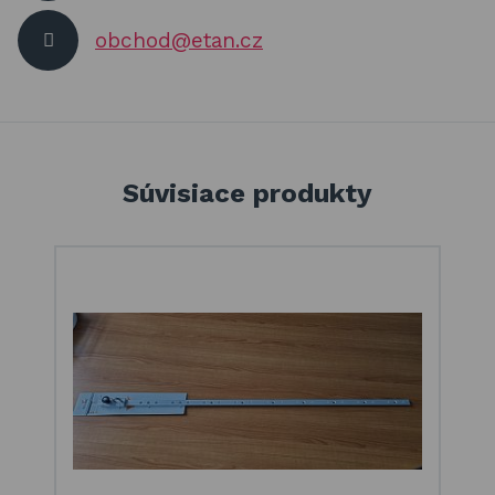
obchod@etan.cz
Súvisiace produkty