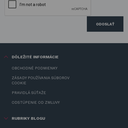
ODOSLAŤ
DÔLEŽITÉ INFORMÁCIE
OBCHODNÉ PODMIENKY
ZÁSADY POUŽÍVANIA SÚBOROV
COOKIE
PRAVIDLÁ SÚŤAŽE
ODSTÚPENIE OD ZMLUVY
RUBRIKY BLOGU