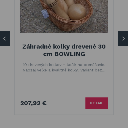
Záhradné kolky drevené 30
cm BOWLING
10 drevených kolkov + košík na prenášanie.
Naozaj veľké a kvalitné kolky! Variant bez…
207,92 €
DETAIL