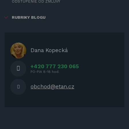
ODSTÚPENIE OD ZMLUVY
RUBRIKY BLOGU
ZÁBAVA PRE DETI
ZATIENENIE
OCHRANNÉ KRYTY PRE
Dana Kopecká
ZÁHRADNÝ NÁBYTOK
+420 777 230 065
PO-PIA 8-18 hod.
obchod@etan.cz