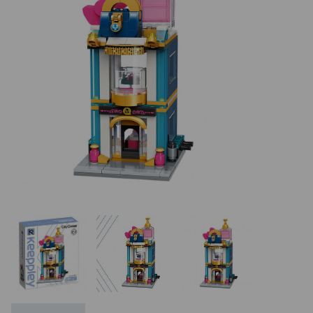
REALIZÁCIE V ČR