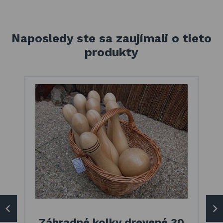
Naposledy ste sa zaujímali o tieto
produkty
Záhradné kolky drevené 30