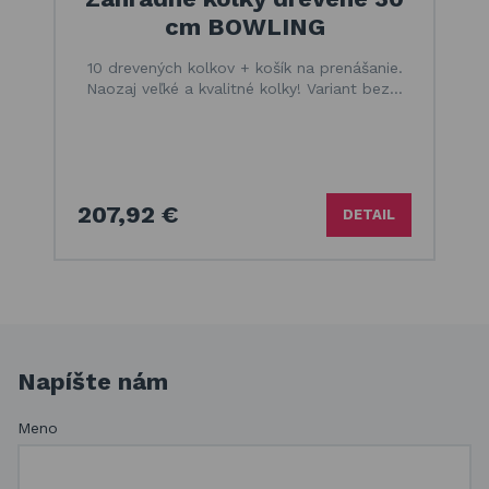
cm BOWLING
10 drevených kolkov + košík na prenášanie.
Naozaj veľké a kvalitné kolky! Variant bez…
207,92 €
DETAIL
Napíšte nám
Meno