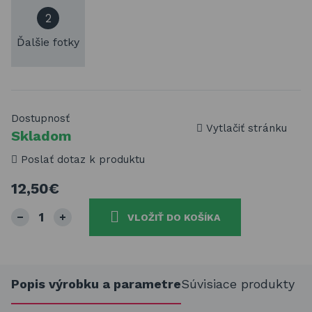
2
Ďalšie fotky
Dostupnosť
Vytlačiť stránku
Skladom
Poslať dotaz k produktu
12,50€
VLOŽIŤ DO KOŠÍKA
Popis výrobku a parametre
Súvisiace produkty