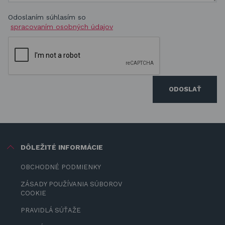
Odoslaním súhlasím so
spracovaním osobných údajov
ODOSLAŤ
DÔLEŽITÉ INFORMÁCIE
OBCHODNÉ PODMIENKY
ZÁSADY POUŽÍVANIA SÚBOROV
COOKIE
PRAVIDLÁ SÚŤAŽE