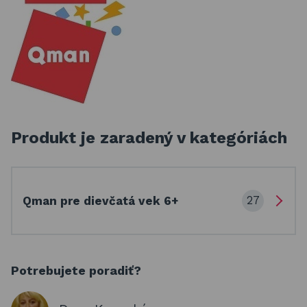
Produkt je zaradený v kategóriách
27
Qman pre dievčatá vek 6+
Potrebujete poradiť?