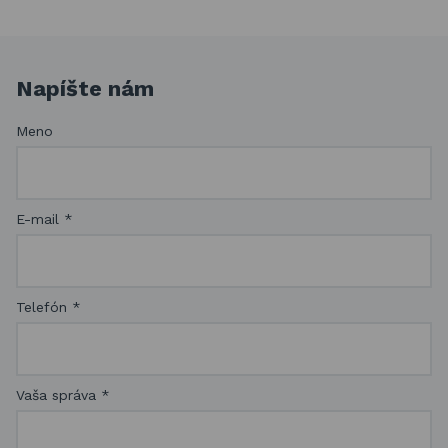
Napíšte nám
Meno
E-mail
*
Telefón
*
Vaša správa
*