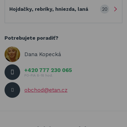
20
Hojdačky, rebríky, hniezda, laná
Potrebujete poradiť?
Dana Kopecká
+420 777 230 065
PO-PIA 8-18 hod.
obchod@etan.cz