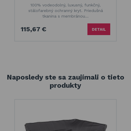
100% vodeodolný, luxusný, funkčný,
stálofarebný ochranný kryt. Priedušná
tkanina s membránou…
115,67 €
DETAIL
Naposledy ste sa zaujímali o tieto
produkty