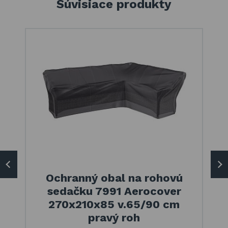
Súvisiace produkty
Ochranný obal na rohovú
sedačku 7991 Aerocover
270x210x85 v.65/90 cm
pravý roh