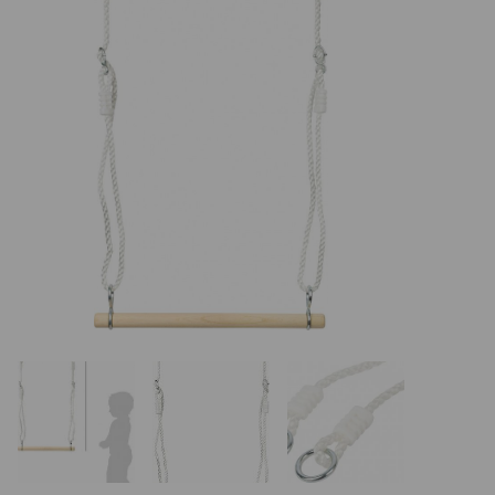
REALIZÁCIE V ČR