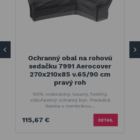
Ochranný obal na rohovú
sedačku 7991 Aerocover
270x210x85 v.65/90 cm
pravý roh
100% vodeodolný, luxusný, funkčný,
stálofarebný ochranný kryt. Priedušná
tkanina s membránou…
115,67 €
DETAIL