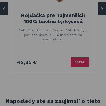
Hojdačka pre najmenších
100% bavlna tyrkysová
Detská textilná hojdačka zo 100% bavlny a
pevného dreva, s 2 ks karabínami na
zavesenie a…
45,83 €
DETAIL
Naposledy ste sa zaujímali o tieto