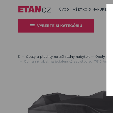
ÚVOD
VŠETKO O NÁKUPE
R
VYBERTE SI KATEGÓRIU
Slnečníky a tieniaca technika
Obaly a plachty na záhradný
Produkty na zatienenie vašej záhrady, terasy či balkón
Obaly a plachty na záhradný nábytok
Obaly na 
nábytok
Ochranný obal na jedálenský set štvorec 7915 Aer
Drevené hračky
Stavebnice Qman
Hojdačky a závesné systémy