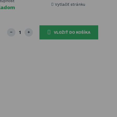
tupnosť
Vytlačiť stránku
ladom
VLOŽIŤ DO KOŠÍKA