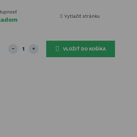
tupnosť
Vytlačiť stránku
ladom
VLOŽIŤ DO KOŠÍKA