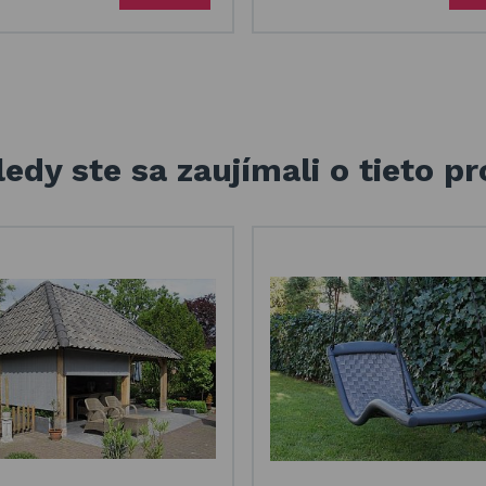
edy ste sa zaujímali o tieto p