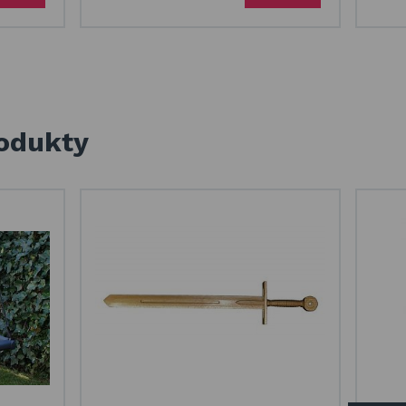
rodukty