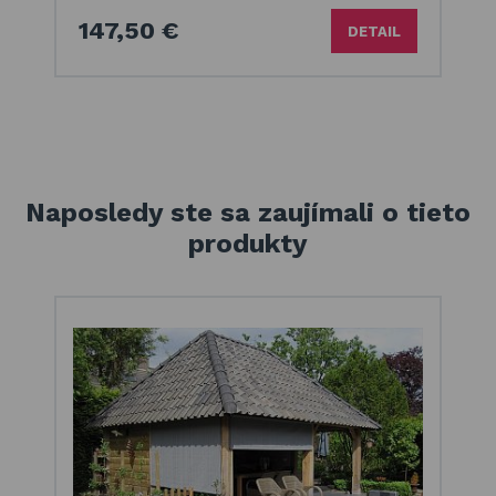
147,50 €
DETAIL
Naposledy ste sa zaujímali o tieto
produkty