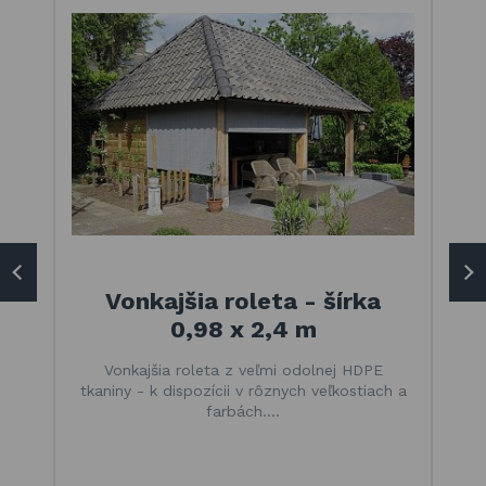
Vonkajšia roleta - šírka
0,98 x 2,4 m
Vonkajšia roleta z veľmi odolnej HDPE
tkaniny - k dispozícii v rôznych veľkostiach a
farbách.…