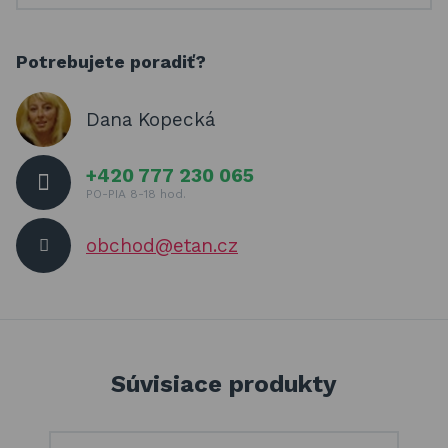
Potrebujete poradiť?
Dana Kopecká
+420 777 230 065
PO-PIA 8-18 hod.
obchod@etan.cz
Súvisiace produkty