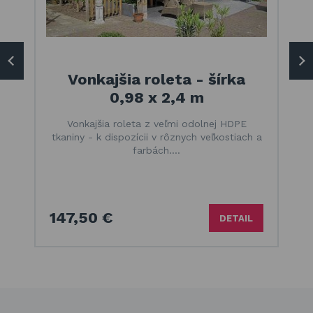
Vonkajšia roleta - šírka
0,98 x 2,4 m
Vonkajšia roleta z veľmi odolnej HDPE
tkaniny - k dispozícii v rôznych veľkostiach a
farbách.…
147,50 €
DETAIL