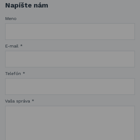
Napíšte nám
Meno
E-mail
*
Telefón
*
Vaša správa
*