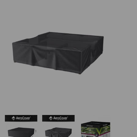
REALIZÁCIE V ČR