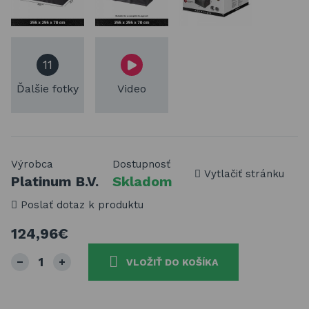
11
Ďalšie fotky
Video
Výrobca
Dostupnosť
Vytlačiť stránku
Platinum B.V.
Skladom
Poslať dotaz k produktu
124,96€
VLOŽIŤ DO KOŠÍKA