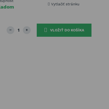
tupnosť
Vytlačiť stránku
ladom
VLOŽIŤ DO KOŠÍKA