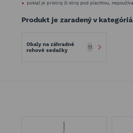
pokiaľ je prístroj či stroj pod plachtou, nepoužív
Produkt je zaradený v kategóri
Obaly na záhradné
11
rohové sedačky