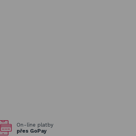
On-line platby
přes GoPay