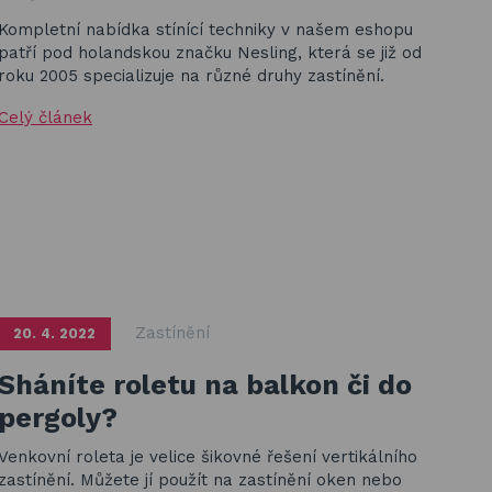
Kompletní nabídka stínící techniky v našem eshopu
patří pod holandskou značku Nesling, která se již od
roku 2005 specializuje na různé druhy zastínění.
Celý článek
Zastínění
20. 4. 2022
Sháníte roletu na balkon či do
pergoly?
Venkovní roleta je velice šikovné řešení vertikálního
zastínění. Můžete jí použít na zastínění oken nebo