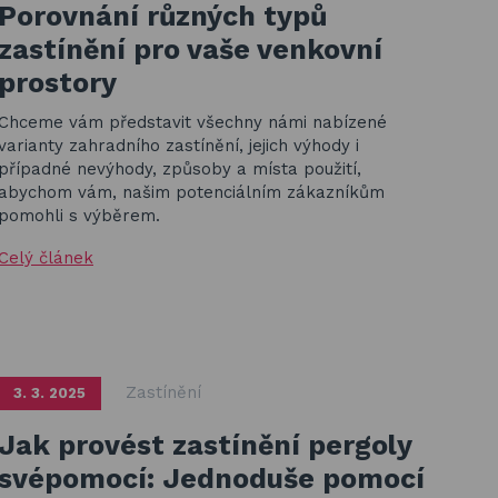
Porovnání různých typů
zastínění pro vaše venkovní
prostory
Chceme vám představit všechny námi nabízené
varianty zahradního zastínění, jejich výhody i
případné nevýhody, způsoby a místa použití,
abychom vám, našim potenciálním zákazníkům
pomohli s výběrem.
Celý článek
Zastínění
3. 3. 2025
Jak provést zastínění pergoly
svépomocí: Jednoduše pomocí