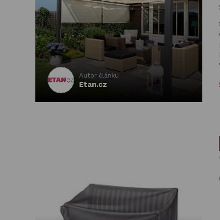
Autor článku
Etan.cz