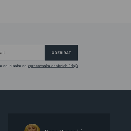
m souhlasím se
zpracováním osobních údajů