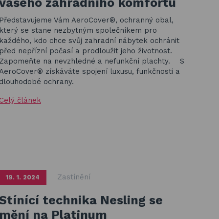
vašeho zahradního komfortu
Představujeme Vám AeroCover®, ochranný obal,
který se stane nezbytným společníkem pro
každého, kdo chce svůj zahradní nábytek ochránit
před nepřízní počasí a prodloužit jeho životnost.
Zapomeňte na nevzhledné a nefunkční plachty. S
AeroCover® získáváte spojení luxusu, funkčnosti a
dlouhodobé ochrany.
Celý článek
Zastínění
19. 1. 2024
Stínící technika Nesling se
mění na Platinum