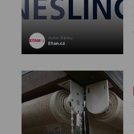
Autor článku
Etan.cz