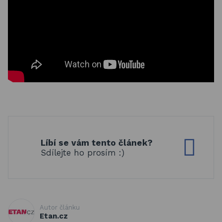
Líbí se vám tento článek?
Sdílejte ho prosím :)
Autor článku
Etan.cz