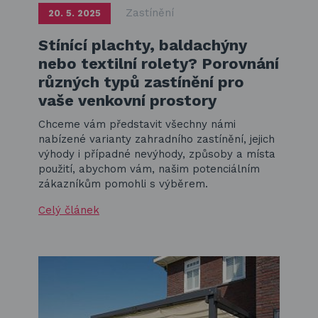
Zastínění
20. 5. 2025
Stínící plachty, baldachýny
nebo textilní rolety? Porovnání
různých typů zastínění pro
vaše venkovní prostory
Chceme vám představit všechny námi
nabízené varianty zahradního zastínění, jejich
výhody i případné nevýhody, způsoby a místa
použití, abychom vám, našim potenciálním
zákazníkům pomohli s výběrem.
Celý článek