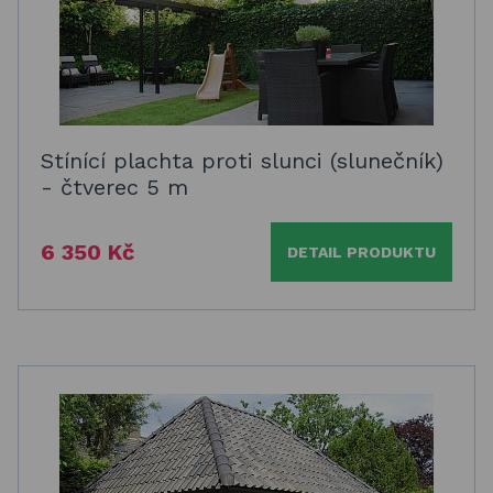
Stínící plachta proti slunci (slunečník)
- čtverec 5 m
6 350 Kč
DETAIL PRODUKTU