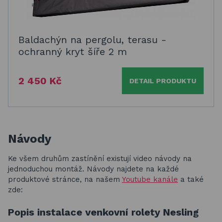
Baldachýn na pergolu, terasu -
ochranný kryt šíře 2 m
2 450 Kč
DETAIL PRODUKTU
Návody
Ke všem druhům zastínění existují video návody na
jednoduchou montáž. Návody najdete na každé
produktové stránce, na našem
Youtube kanále
a také
zde:
Popis instalace venkovní rolety Nesling