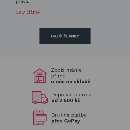
pravá.
Celý článek
DALŠÍ ČLÁNKY
Zboží máme
přímo
u nás na skladě
Doprava zdarma
od 2 500 kč
On-line platby
přes GoPay