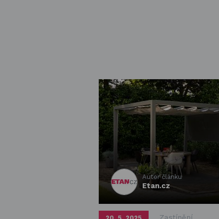
Autor článku
Etan.cz
Zastínění
20. 5. 2025