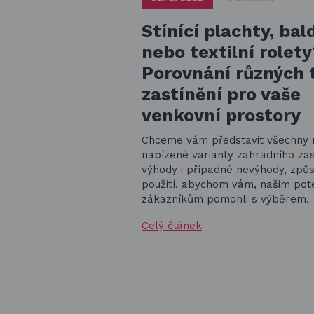
Stínící plachty, ba
nebo textilní rolety
Porovnání různých 
zastínění pro vaše
venkovní prostory
Chceme vám představit všechny 
nabízené varianty zahradního zast
výhody i případné nevýhody, způ
použití, abychom vám, našim pot
zákazníkům pomohli s výběrem.
Celý článek