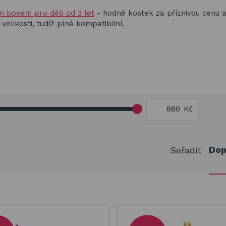
m boxem pro děti od 3 let
- hodně kostek za příznivou cenu a
 velikosti, tudíž plně kompatibilní.
Kč
Dop
Seřadit