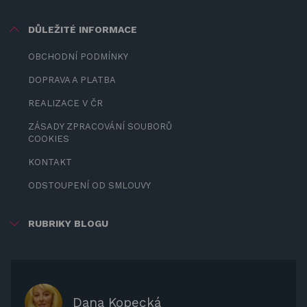
DŮLEŽITÉ INFORMACE
OBCHODNÍ PODMÍNKY
DOPRAVA A PLATBA
REALIZACE V ČR
ZÁSADY ZPRACOVÁNÍ SOUBORŮ
COOKIES
KONTAKT
ODSTOUPENÍ OD SMLOUVY
RUBRIKY BLOGU
ZÁBAVA PRO DĚTI
ZASTÍNĚNÍ
OCHRANNÉ KRYTY NA ZAHRADNÍ
Dana Kopecká