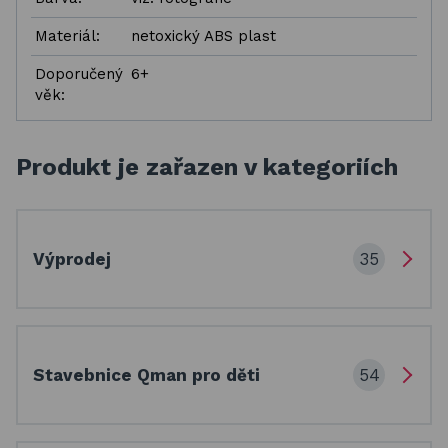
Materiál:
netoxický ABS plast
Doporučený
6+
věk:
Produkt je zařazen v kategoriích
35
Výprodej
54
Stavebnice Qman pro děti