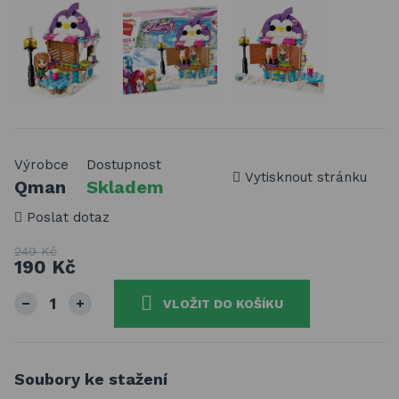
Výrobce
Dostupnost
Vytisknout stránku
Qman
Skladem
Poslat dotaz
249 Kč
190 Kč
VLOŽIT DO KOŠÍKU
Soubory ke stažení