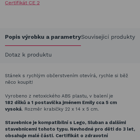
Certifikát CE 2
Popis výrobku a parametry
Související produkty
Dotaz k produktu
Stánek s rychlým občerstvením otevírá, rychle si běž
něco koupit!
Vyrobeno z netoxického ABS plastu, v balení je
182 dílků a 1 postavička jménem Emily cca 5 cm
vysoká
.
Rozměr krabičky 22 x 14 x 5 cm.
Stavebnice je kompatibilní s Lego, Sluban a dalšími
stavebnicemi tohoto typu.
Nevhodné pro děti do 3 let,
obsahuje malé části.
Certifikát o zdravotní