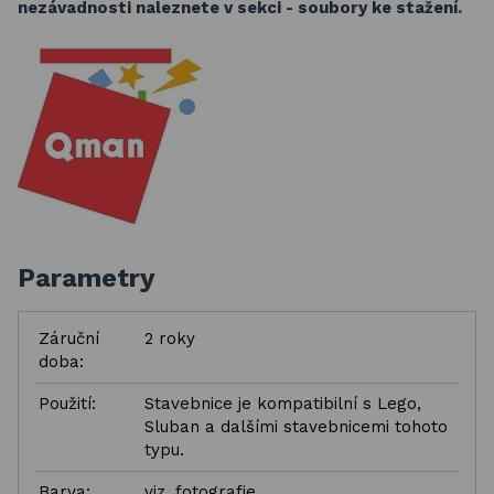
nezávadnosti naleznete v sekci - soubory ke stažení.
Parametry
Záruční
2 roky
doba:
Použití:
Stavebnice je kompatibilní s Lego,
Sluban a dalšími stavebnicemi tohoto
typu.
Barva:
viz. fotografie