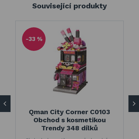
Související produkty
-33 %
Qman City Corner C0103
Obchod s kosmetikou
Trendy 348 dílků