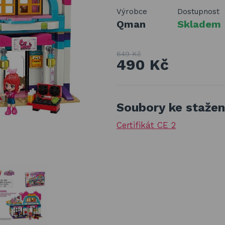
Výrobce
Dostupnost
Qman
Skladem
649 Kč
490 Kč
Soubory ke stažen
Certifikát CE 2