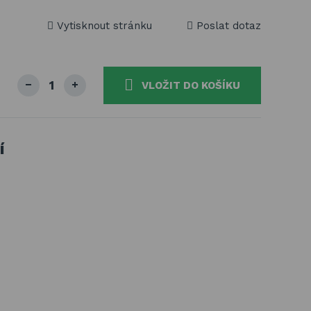
Vytisknout stránku
Poslat dotaz
VLOŽIT DO KOŠÍKU
í