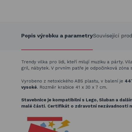
Popis výrobku a parametry
Související pro
Trendy vilka pro lidi, kteří milují muziku a párty.
gril, nábytek. V prvním patře je odpočinková zóna 
Vyrobeno z netoxického ABS plastu, v balení je
447
vysoké
.
Rozměr krabice 41 x 30 x 7 cm.
Stavebnice je kompatibilní s Lego, Sluban a dalš
malé části.
Certifikát o zdravotní nezávadnosti n