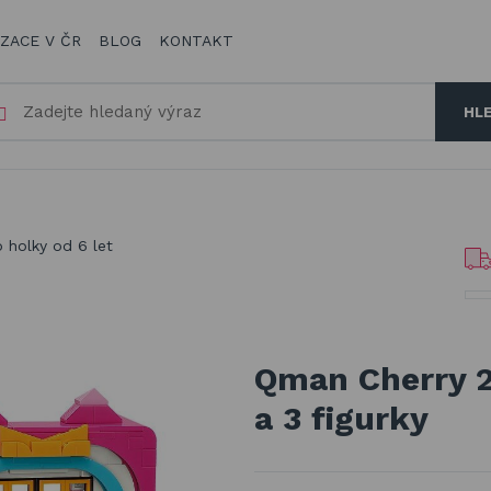
IZACE V ČR
BLOG
KONTAKT
HL
 holky od 6 let
Qman Cherry 2
a 3 figurky