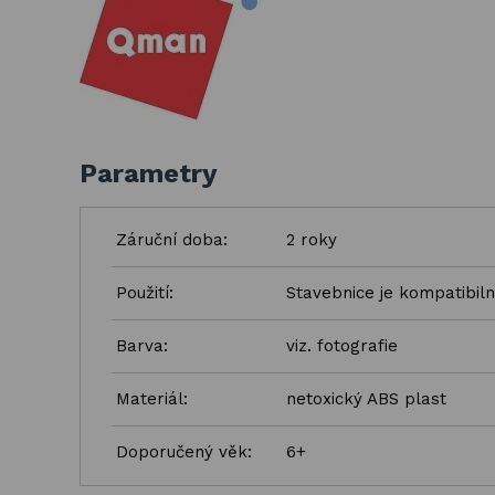
Parametry
Záruční doba:
2 roky
Použití:
Stavebnice je kompatibiln
Barva:
viz. fotografie
Materiál:
netoxický ABS plast
Doporučený věk:
6+