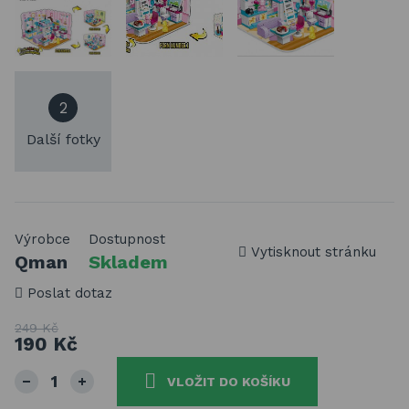
2
Další fotky
Výrobce
Dostupnost
Vytisknout stránku
Qman
Skladem
Poslat dotaz
249 Kč
190 Kč
VLOŽIT DO KOŠÍKU