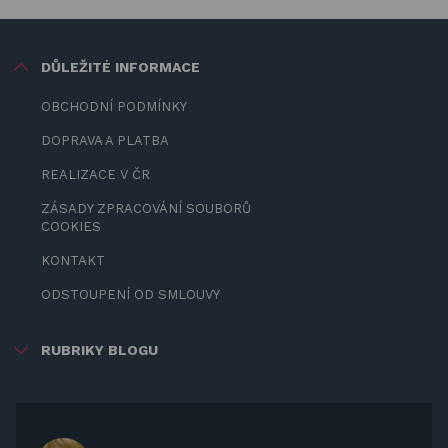
DŮLEŽITÉ INFORMACE
OBCHODNÍ PODMÍNKY
DOPRAVA A PLATBA
REALIZACE V ČR
ZÁSADY ZPRACOVÁNÍ SOUBORŮ
COOKIES
KONTAKT
ODSTOUPENÍ OD SMLOUVY
RUBRIKY BLOGU
ZÁBAVA PRO DĚTI
ZASTÍNĚNÍ