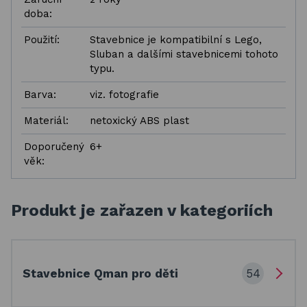
doba:
Použití:
Stavebnice je kompatibilní s Lego,
Sluban a dalšími stavebnicemi tohoto
typu.
Barva:
viz. fotografie
Materiál:
netoxický ABS plast
Doporučený
6+
věk:
Produkt je zařazen v kategoriích
54
Stavebnice Qman pro děti