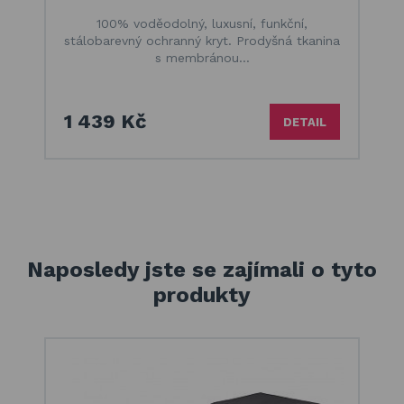
100% voděodolný, luxusní, funkční,
stálobarevný ochranný kryt. Prodyšná tkanina
s membránou…
1 439 Kč
DETAIL
Naposledy jste se zajímali o tyto
produkty