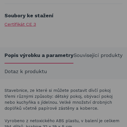
Soubory ke stažení
Certifikát CE 3
Popis výrobku a parametry
Související produkty
Dotaz k produktu
Stavebnice, ze které si můžete postavit dívčí pokoj
třemi různými způsoby: dětský pokoj, obývací pokoj
nebo kuchyňka s jídelnou. Velké množství drobných
doplňků včetně papírové zástěny a koberce.
Vyrobeno z netoxického ABS plastu, v balení je celkem
194 dílků, krabice 32 x 19 x 5 cm