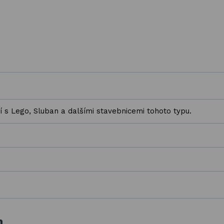
í s Lego, Sluban a dalšími stavebnicemi tohoto typu.
h