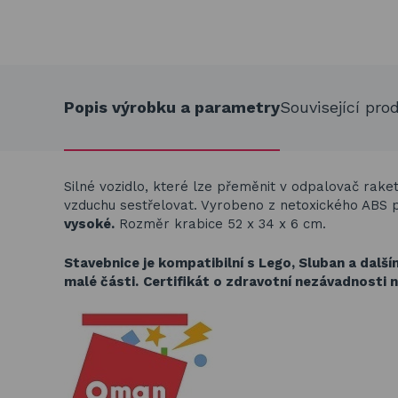
Popis výrobku a parametry
Související pro
Silné vozidlo, které lze přeměnit v odpalovač raket
vzduchu sestřelovat. Vyrobeno z netoxického ABS 
vysoké
.
Rozměr krabice 52 x 34 x 6 cm.
Stavebnice je kompatibilní s Lego, Sluban a dalš
malé části.
Certifikát o zdravotní nezávadnosti n