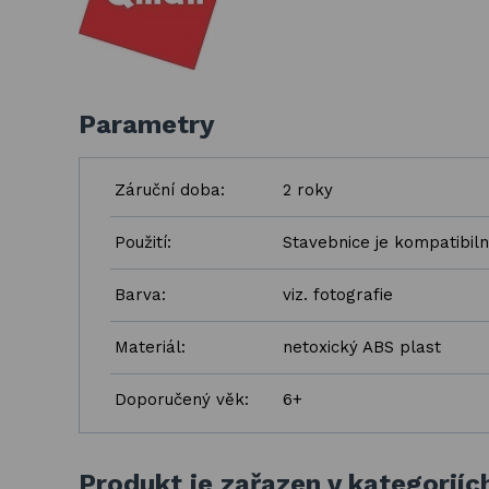
Parametry
Záruční doba:
2 roky
Použití:
Stavebnice je kompatibiln
Barva:
viz. fotografie
Materiál:
netoxický ABS plast
Doporučený věk:
6+
Produkt je zařazen v kategoriíc