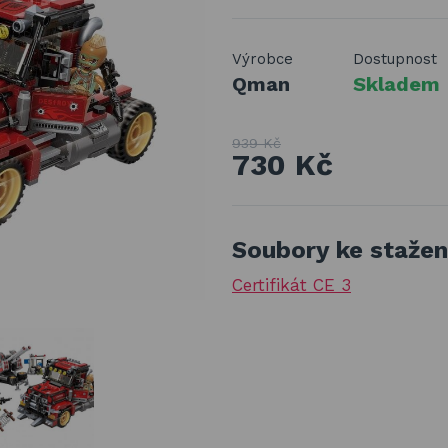
Výrobce
Dostupnost
Qman
Skladem
939 Kč
730 Kč
Soubory ke stažen
Certifikát CE 3