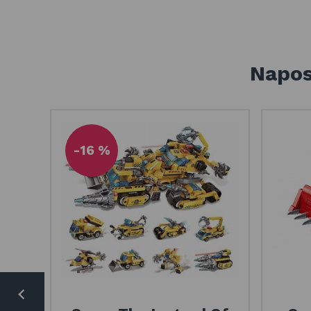
Napos
-16 %