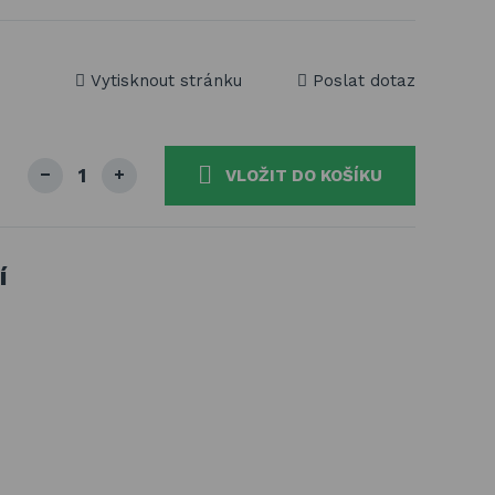
Vytisknout stránku
Poslat dotaz
VLOŽIT DO KOŠÍKU
í