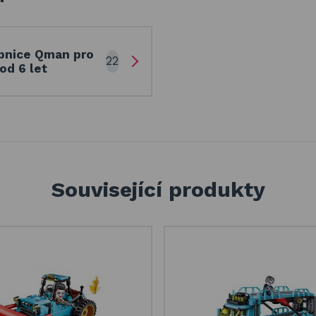
bnice Qman pro
22
od 6 let
Související produkty