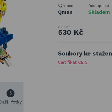
Výrobce
Dostupnost
Qman
Skladem
679 Kč
530 Kč
Soubory ke stažen
Certifikát CE 2
5
Další fotky