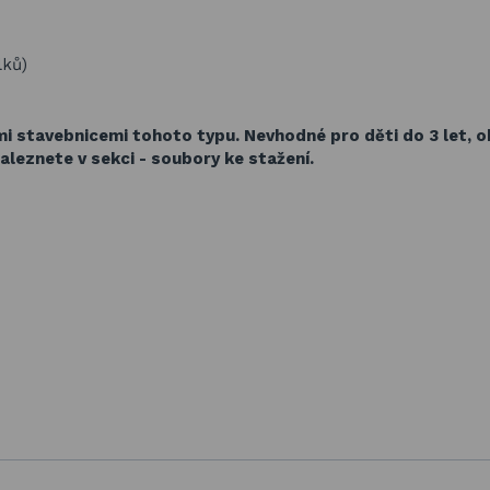
lků)
ími stavebnicemi tohoto typu.
Nevhodné pro děti do 3 let, 
aleznete v sekci - soubory ke stažení.