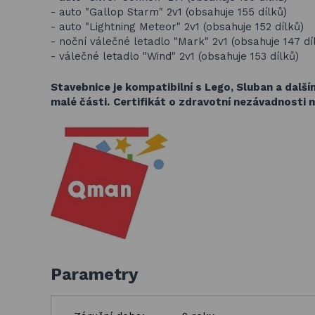
- auto "Gallop Starm" 2v1 (obsahuje 155 dílků)
- auto "Lightning Meteor" 2v1 (obsahuje 152 dílků)
- noční válečné letadlo "Mark" 2v1 (obsahuje 147 dí
- válečné letadlo "Wind" 2v1 (obsahuje 153 dílků)
Stavebnice je kompatibilní s Lego, Sluban a dalš
malé části.
Certifikát o zdravotní nezávadnosti n
Parametry