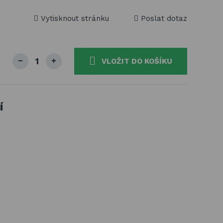
Vytisknout stránku
Poslat dotaz
VLOŽIT DO KOŠÍKU
í